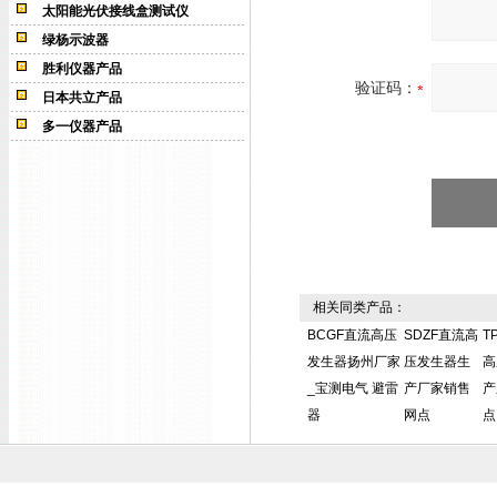
太阳能光伏接线盒测试仪
绿杨示波器
胜利仪器产品
验证码：
日本共立产品
多一仪器产品
相关同类产品：
BCGF直流高压
SDZF直流高
T
发生器扬州厂家
压发生器生
高
_宝测电气 避雷
产厂家销售
产
器
网点
点