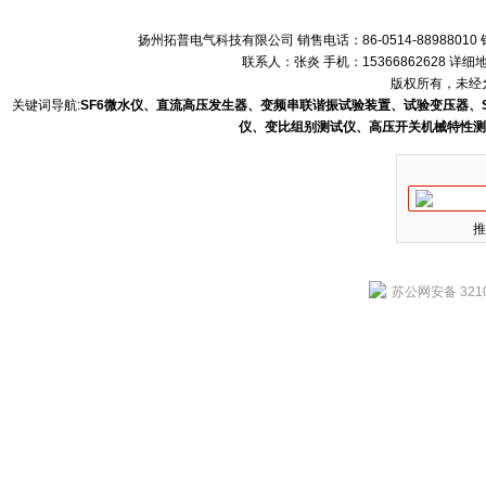
扬州拓普电气科技有限公司 销售电话：86-0514-88988010 销售
联系人：张炎 手机：15366862628 
版权所有，未经允
关键词导航:
SF6微水仪、直流高压发生器、变频串联谐振试验装置、试验变压器、
仪、变比组别测试仪、高压开关机械特性测
推
苏公网安备 3210