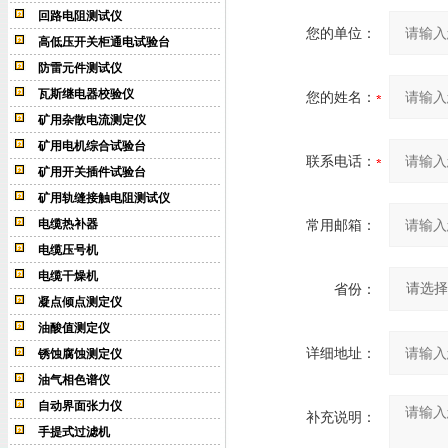
回路电阻测试仪
您的单位：
高低压开关柜通电试验台
防雷元件测试仪
瓦斯继电器校验仪
您的姓名：
矿用杂散电流测定仪
矿用电机综合试验台
联系电话：
矿用开关插件试验台
矿用轨缝接触电阻测试仪
电缆热补器
常用邮箱：
电缆压号机
电缆干燥机
省份：
凝点倾点测定仪
油酸值测定仪
详细地址：
锈蚀腐蚀测定仪
油气相色谱仪
自动界面张力仪
补充说明：
手提式过滤机