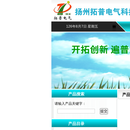
126年8月7日 星期五
产品搜索
产
请输入产品关键字：
产品目录