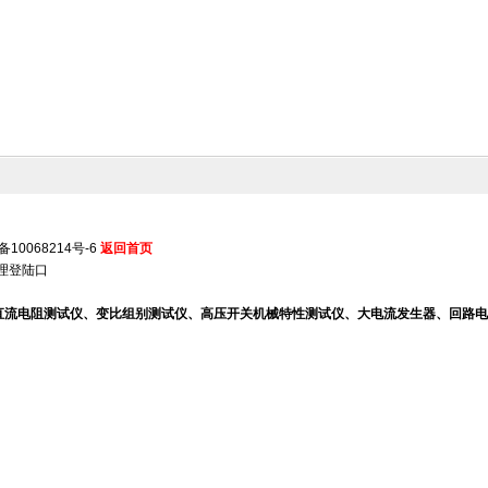
备10068214号-6
返回首页
理登陆口
、直流电阻测试仪、变比组别测试仪、高压开关机械特性测试仪、大电流发生器、回路电