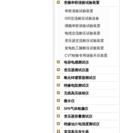
变频串联谐振试验装置
串联谐振试验装置
GIS交流耐压试验设备
调频串联谐振试验装置
电缆交流耐压试验装置
变压器交流耐压试验装置
发电机工频耐压试验装置
CVT校验专用谐振升压装置
电容电感测试仪
变压器测试仪器
氧化锌避雷器测试仪
绝缘电阻测试仪
无线高压核相仪
微水仪
SF6气体检漏仪
变压器容量测试仪
绝缘油介电强度测试仪
直流高压发生器