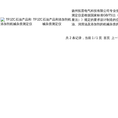
TPJZC石油产品和添加剂机
械杂质测定仪
共 2 条记录，当前 1 / 1 页 首页