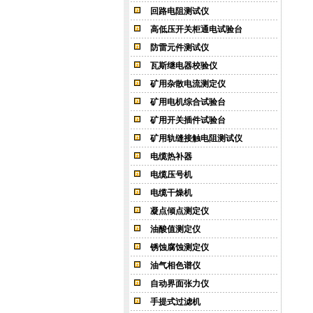
回路电阻测试仪
高低压开关柜通电试验台
防雷元件测试仪
瓦斯继电器校验仪
矿用杂散电流测定仪
矿用电机综合试验台
矿用开关插件试验台
矿用轨缝接触电阻测试仪
电缆热补器
电缆压号机
电缆干燥机
凝点倾点测定仪
油酸值测定仪
锈蚀腐蚀测定仪
油气相色谱仪
自动界面张力仪
手提式过滤机