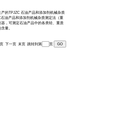
 上一页 下一页 末页 跳转到第
页