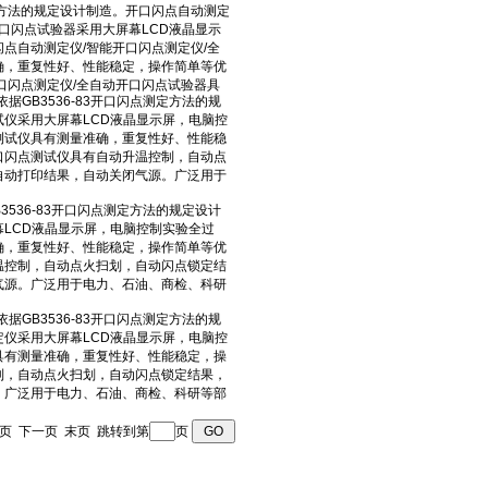
 上一页 下一页 末页 跳转到第
页