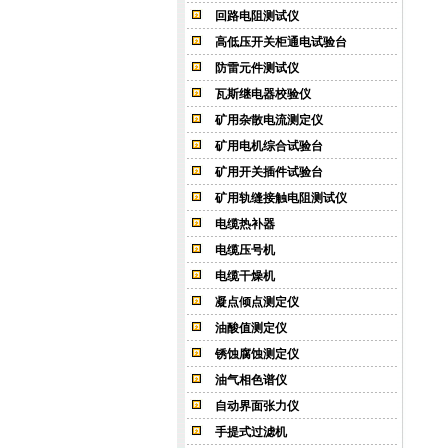
回路电阻测试仪
高低压开关柜通电试验台
防雷元件测试仪
瓦斯继电器校验仪
矿用杂散电流测定仪
矿用电机综合试验台
矿用开关插件试验台
矿用轨缝接触电阻测试仪
电缆热补器
电缆压号机
电缆干燥机
凝点倾点测定仪
油酸值测定仪
锈蚀腐蚀测定仪
油气相色谱仪
自动界面张力仪
手提式过滤机