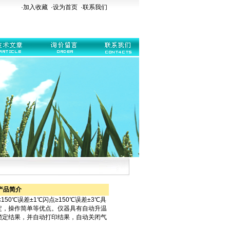
·加入收藏
·
设为首页
·
联系我们
产品简介