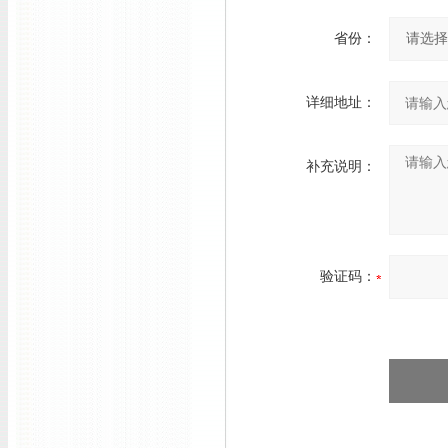
省份：
详细地址：
补充说明：
验证码：