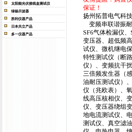
太阳能光伏接线盒测试仪
保证！
绿杨示波器
扬州拓普电气科
胜利仪器产品
变频串联谐振耐压
日本共立产品
SF6气体检漏仪
多一仪器产品
变压器、超低频
试仪、微机继电
特性测试仪（断
仪）、变频抗干
三倍频发生器（
油耐压测试仪）
仪（兆欧表）、
线高压核相仪、
仪、变压器绕组
地电流测试仪、
测试仪、真空滤
仪、电热电器、