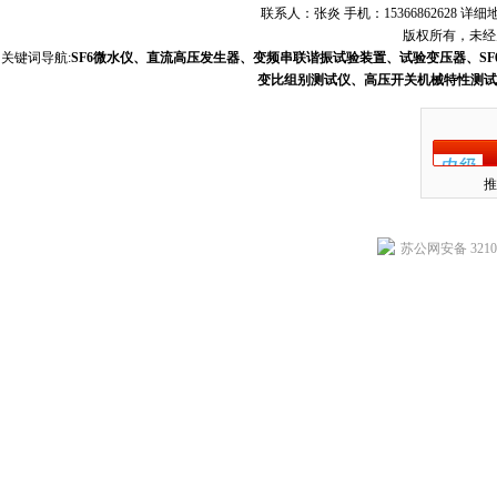
联系人：张炎 手机：15366862628
版权所有，未经允
关键词导航:
SF6微水仪、直流高压发生器、变频串联谐振试验装置、试验变压器、S
变比组别测试仪、高压开关机械特性测试
推
苏公网安备 32102