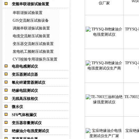
试仪
变频串联谐振试验装置
串联谐振试验装置
GIS交流耐压试验设备
调频串联谐振试验装置
TPYS
电缆交流耐压试验装置
变压器交流耐压试验装置
发电机工频耐压试验装置
CVT校验专用谐振升压装置
TPYS
电容电感测试仪
变压器测试仪器
氧化锌避雷器测试仪
绝缘电阻测试仪
TE-70
无线高压核相仪
微水仪
SF6气体检漏仪
变压器容量测试仪
宝应绝
绝缘油介电强度测试仪