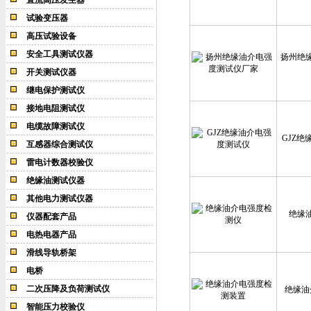
直流高压发生器
试验变压器
高压试验设备
安全工具测试仪器
扬州绝
开关测试仪器
继电保护测试仪
接地电阻测试仪
电缆故障测试仪
GJZ
互感器综合测试仪
雷电计数器校验仪
绝缘油测试仪器
其他电力测试仪器
绝缘
仪器配套产品
电热电器产品
滑线导轨桥架
电桥
二次压降及负荷测试仪
绝缘油
智能压力校验仪