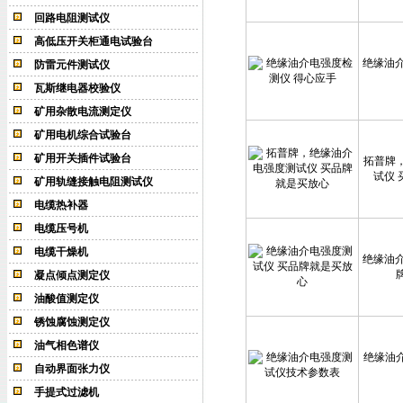
回路电阻测试仪
高低压开关柜通电试验台
绝缘油介
防雷元件测试仪
瓦斯继电器校验仪
矿用杂散电流测定仪
矿用电机综合试验台
矿用开关插件试验台
拓普牌
试仪
矿用轨缝接触电阻测试仪
电缆热补器
电缆压号机
电缆干燥机
绝缘油介
凝点倾点测定仪
油酸值测定仪
锈蚀腐蚀测定仪
油气相色谱仪
绝缘油
自动界面张力仪
手提式过滤机