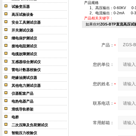
产品规格
试验变压器
1、高压输出：0-60KV 0-120
2、电流输出：0-2mA 0-3
高压试验设备
产品相关关键字：
安全工具测试仪器
如果你对
ZGS-BTP直流高压试
开关测试仪器
继电保护测试仪
产品：
接地电阻测试仪
电缆故障测试仪
互感器综合测试仪
您的单位：
雷电计数器校验仪
绝缘油测试仪器
您的姓名：
其他电力测试仪器
仪器配套产品
电热电器产品
联系电话：
滑线导轨桥架
电桥
常用邮箱：
二次压降及负荷测试仪
智能压力校验仪