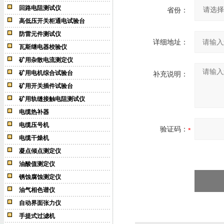
回路电阻测试仪
省份：
高低压开关柜通电试验台
防雷元件测试仪
详细地址：
瓦斯继电器校验仪
矿用杂散电流测定仪
矿用电机综合试验台
补充说明：
矿用开关插件试验台
矿用轨缝接触电阻测试仪
电缆热补器
电缆压号机
验证码：
电缆干燥机
凝点倾点测定仪
油酸值测定仪
锈蚀腐蚀测定仪
油气相色谱仪
自动界面张力仪
手提式过滤机