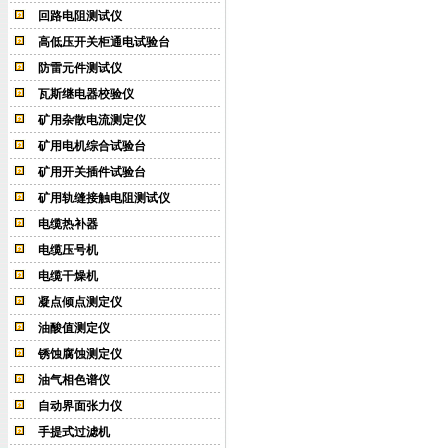
回路电阻测试仪
高低压开关柜通电试验台
防雷元件测试仪
瓦斯继电器校验仪
矿用杂散电流测定仪
矿用电机综合试验台
矿用开关插件试验台
矿用轨缝接触电阻测试仪
电缆热补器
电缆压号机
电缆干燥机
凝点倾点测定仪
油酸值测定仪
锈蚀腐蚀测定仪
油气相色谱仪
自动界面张力仪
手提式过滤机