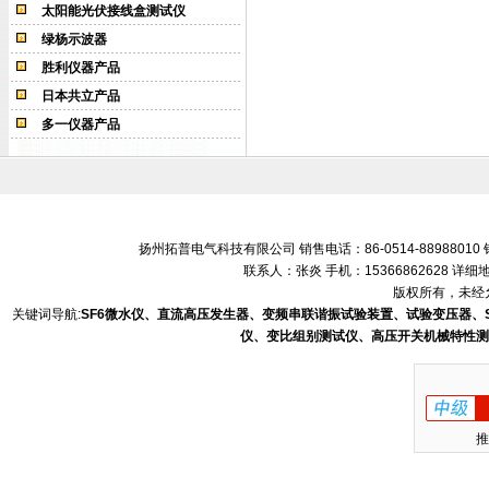
太阳能光伏接线盒测试仪
绿杨示波器
胜利仪器产品
日本共立产品
多一仪器产品
扬州拓普电气科技有限公司 销售电话：86-0514-88988010 销售
联系人：张炎 手机：15366862628 
版权所有，未经允
关键词导航:
SF6微水仪、直流高压发生器、变频串联谐振试验装置、试验变压器、
仪、变比组别测试仪、高压开关机械特性测
推