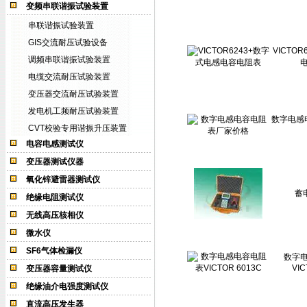
变频串联谐振试验装置
串联谐振试验装置
GIS交流耐压试验设备
VICTO
调频串联谐振试验装置
电缆交流耐压试验装置
变压器交流耐压试验装置
发电机工频耐压试验装置
数字电感
CVT校验专用谐振升压装置
电容电感测试仪
变压器测试仪器
氧化锌避雷器测试仪
蓄
绝缘电阻测试仪
无线高压核相仪
微水仪
SF6气体检漏仪
数字
VIC
变压器容量测试仪
绝缘油介电强度测试仪
直流高压发生器