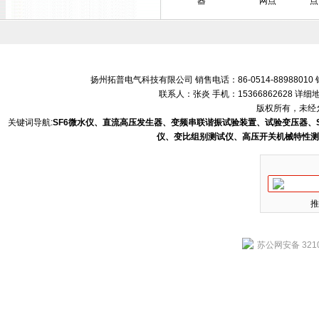
器
网点
点
扬州拓普电气科技有限公司 销售电话：86-0514-88988010 销售
联系人：张炎 手机：15366862628 
版权所有，未经允
关键词导航:
SF6微水仪、直流高压发生器、变频串联谐振试验装置、试验变压器、
仪、变比组别测试仪、高压开关机械特性测
推
苏公网安备 3210