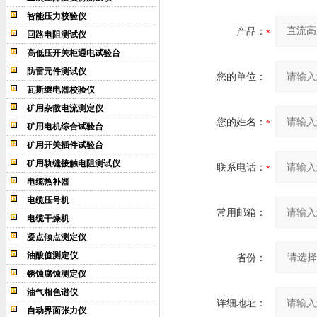
智能压力校验仪
产品：
回路电阻测试仪
高低压开关柜通电试验台
防雷元件测试仪
您的单位：
瓦斯继电器校验仪
矿用杂散电流测定仪
您的姓名：
矿用电机综合试验台
矿用开关插件试验台
矿用轨缝接触电阻测试仪
联系电话：
电缆热补器
电缆压号机
常用邮箱：
电缆干燥机
凝点倾点测定仪
油酸值测定仪
省份：
锈蚀腐蚀测定仪
油气相色谱仪
详细地址：
自动界面张力仪