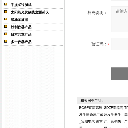
手提式过滤机
太阳能光伏接线盒测试仪
补充说明：
绿杨示波器
胜利仪器产品
日本共立产品
多一仪器产品
验证码：
相关同类产品：
BCGF直流高压
SDZF直流高
T
发生器扬州厂家
压发生器生
高
_宝测电气 避雷
产厂家销售
产