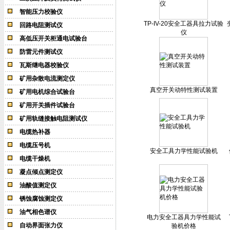
智能压力校验仪
TP-IV-20安全工器具拉力试验
回路电阻测试仪
仪
高低压开关柜通电试验台
防雷元件测试仪
瓦斯继电器校验仪
矿用杂散电流测定仪
真空开关动特性测试装置
矿用电机综合试验台
矿用开关插件试验台
矿用轨缝接触电阻测试仪
电缆热补器
电缆压号机
安全工具力学性能试验机
电缆干燥机
凝点倾点测定仪
油酸值测定仪
锈蚀腐蚀测定仪
油气相色谱仪
电力安全工器具力学性能试
自动界面张力仪
验机价格