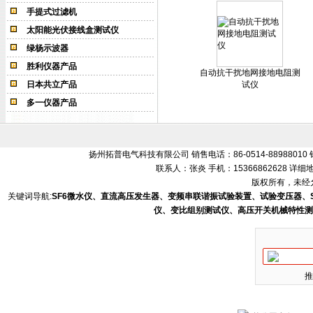
手提式过滤机
太阳能光伏接线盒测试仪
绿杨示波器
胜利仪器产品
自动抗干扰地网接地电阻测
日本共立产品
试仪
多一仪器产品
扬州拓普电气科技有限公司 销售电话：86-0514-88988010 销售
联系人：张炎 手机：15366862628 
版权所有，未经允
关键词导航:
SF6微水仪、直流高压发生器、变频串联谐振试验装置、试验变压器、
仪、变比组别测试仪、高压开关机械特性测
推