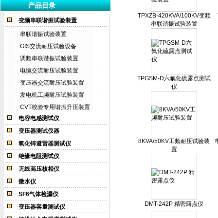
产品目录
TPXZB-420KVA/100KV变频
变频串联谐振试验装置
串联谐振试验装置
串联谐振试验装置
GIS交流耐压试验设备
调频串联谐振试验装置
电缆交流耐压试验装置
TPGSM-D六氟化硫露点测试
变压器交流耐压试验装置
仪
发电机工频耐压试验装置
CVT校验专用谐振升压装置
电容电感测试仪
变压器测试仪器
8KVA/50KV工频耐压试验装
氧化锌避雷器测试仪
置
绝缘电阻测试仪
无线高压核相仪
微水仪
SF6气体检漏仪
DMT-242P 精密露点仪
变压器容量测试仪