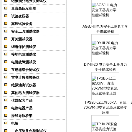
绝缘油介电强度测试仪
直流高压发生器
试验变压器
高压试验设备
AGSJ-III 电力安全工器具力学
安全工具测试仪器
性能试验机
开关测试仪器
继电保护测试仪
接地电阻测试仪
电缆故障测试仪
DY-III-20 电力安全工器具力
学性能试验机
互感器综合测试仪
雷电计数器校验仪
绝缘油测试仪器
其他电力测试仪器
仪器配套产品
TPSBJ-JZ工频50kV、直流
70kV轻型交直流高压试验变
电热电器产品
压器
滑线导轨桥架
电桥
二次压降及负荷测试仪