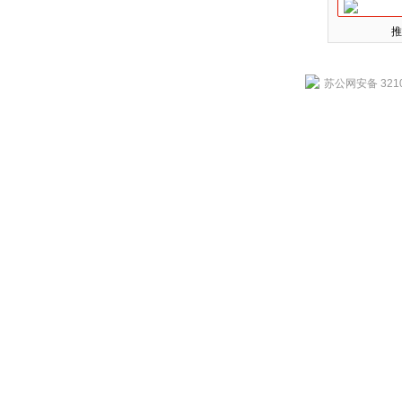
推
苏公网安备 3210