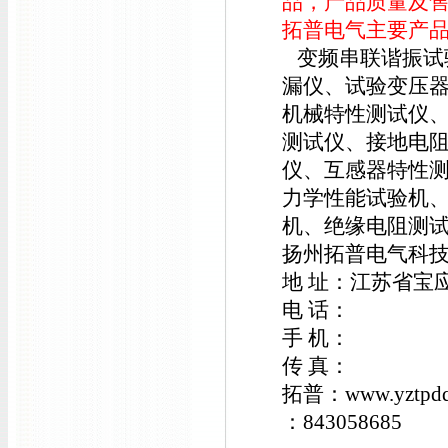
品，产品质量及
拓普电气主要产
变频串联谐振试验
漏仪、试验变压
机械特性测试仪
测试仪、接地电
仪、互感器特性
力学性能试验机
机、绝缘电阻测
扬州拓普电气科
地 址：江苏省宝
电 话：
手 机：
传 真：
拓普：www.yztpdq
：843058685