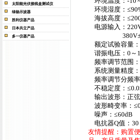
环境温度：-10
太阳能光伏接线盒测试仪
环境湿度：≤90
绿杨示波器
海拔高度：≤20
胜利仪器产品
电源输入：220V±
日本共立产品
380V±10%
多一仪器产品
额定试验容量：0～
谐振电压：0～1
频率调节范围：0.
系统测量精度：
频率调节分频率
不稳定度：≤0.0
输出波形：正弦
波形畸变率：≤0.
噪声：≤60dB
电抗器Q值：30
友情提醒：购置