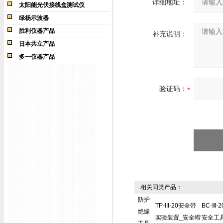
详细地址：
太阳能光伏接线盒测试仪
绿杨示波器
胜利仪器产品
补充说明：
日本共立产品
多一仪器产品
验证码：
相关同类产品：
防护
TP-III-20安全带
BC-Ⅲ-2
绝缘
实验装置_安全帽
安全工