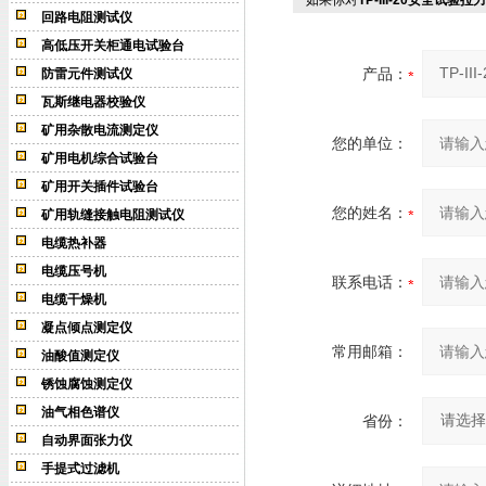
如果你对
TP-III-20安全试验拉
回路电阻测试仪
高低压开关柜通电试验台
产品：
防雷元件测试仪
瓦斯继电器校验仪
矿用杂散电流测定仪
您的单位：
矿用电机综合试验台
矿用开关插件试验台
您的姓名：
矿用轨缝接触电阻测试仪
电缆热补器
电缆压号机
联系电话：
电缆干燥机
凝点倾点测定仪
常用邮箱：
油酸值测定仪
锈蚀腐蚀测定仪
油气相色谱仪
省份：
自动界面张力仪
手提式过滤机