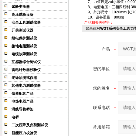
7、力值设定zui小示值：0.001
试验变压器
8、电源电压：三相四线制 380V
9、外形尺寸：1020mm(长)700
高压试验设备
10、设备重量：800kg
安全工具测试仪器
产品相关关键字：
如果你对
WGT系列安全工具力
开关测试仪器
继电保护测试仪
接地电阻测试仪
产品：
电缆故障测试仪
互感器综合测试仪
您的单位：
雷电计数器校验仪
绝缘油测试仪器
其他电力测试仪器
您的姓名：
仪器配套产品
电热电器产品
联系电话：
滑线导轨桥架
电桥
二次压降及负荷测试仪
常用邮箱：
智能压力校验仪