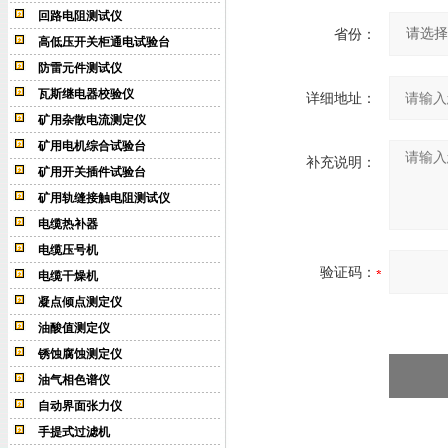
回路电阻测试仪
省份：
高低压开关柜通电试验台
防雷元件测试仪
瓦斯继电器校验仪
详细地址：
矿用杂散电流测定仪
矿用电机综合试验台
补充说明：
矿用开关插件试验台
矿用轨缝接触电阻测试仪
电缆热补器
电缆压号机
验证码：
电缆干燥机
凝点倾点测定仪
油酸值测定仪
锈蚀腐蚀测定仪
油气相色谱仪
自动界面张力仪
手提式过滤机