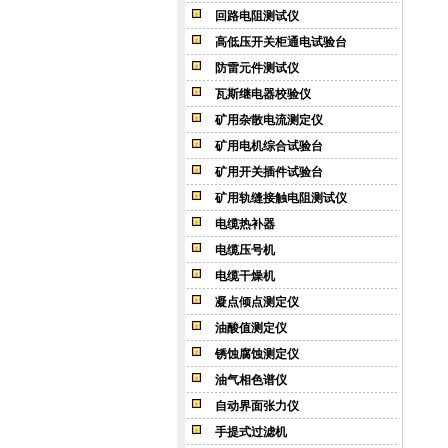
回路电阻测试仪
高低压开关柜通电试验台
防雷元件测试仪
瓦斯继电器校验仪
矿用杂散电流测定仪
矿用电机综合试验台
矿用开关插件试验台
矿用轨缝接触电阻测试仪
电缆热补器
电缆压号机
电缆干燥机
凝点倾点测定仪
油酸值测定仪
锈蚀腐蚀测定仪
油气相色谱仪
自动界面张力仪
手提式过滤机