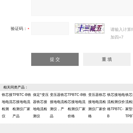
验证码：
请输入计算
加四=7
相关同类产品：
铁芯接
TPBTC-B铁
保定*变压
变压器铁芯
TPBTC-B铁
变压器铁芯
铁芯接地电
铁芯
地电流
芯接地电流
器铁芯接
接地电流检
芯接地电流
接地电流检
流检测仪价
流检
检测
检测仪厂家
地电流检
测仪，产
检测仪厂家
测仪厂家价
格TPBTC-
家型
仪
产品
测仪
品
价格
格
B
TPB