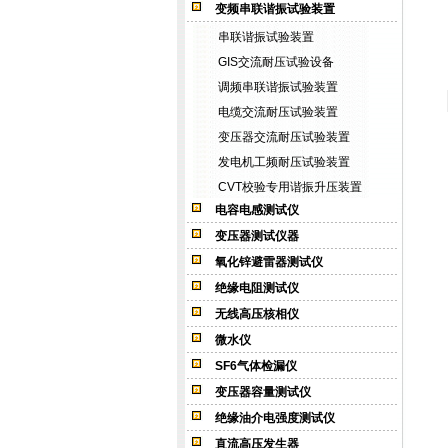
变频串联谐振试验装置
串联谐振试验装置
GIS交流耐压试验设备
调频串联谐振试验装置
电缆交流耐压试验装置
变压器交流耐压试验装置
发电机工频耐压试验装置
CVT校验专用谐振升压装置
电容电感测试仪
变压器测试仪器
氧化锌避雷器测试仪
绝缘电阻测试仪
无线高压核相仪
微水仪
SF6气体检漏仪
变压器容量测试仪
绝缘油介电强度测试仪
直流高压发生器