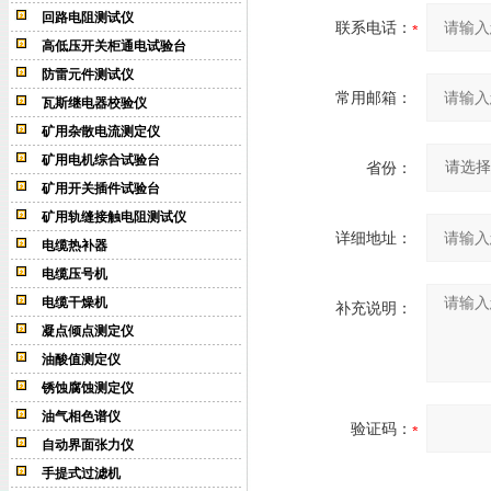
回路电阻测试仪
联系电话：
高低压开关柜通电试验台
防雷元件测试仪
常用邮箱：
瓦斯继电器校验仪
矿用杂散电流测定仪
矿用电机综合试验台
省份：
矿用开关插件试验台
矿用轨缝接触电阻测试仪
详细地址：
电缆热补器
电缆压号机
电缆干燥机
补充说明：
凝点倾点测定仪
油酸值测定仪
锈蚀腐蚀测定仪
油气相色谱仪
验证码：
自动界面张力仪
手提式过滤机