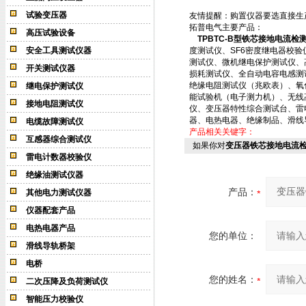
试验变压器
友情提醒：购置仪器要选直接生
拓普电气主要产品：
高压试验设备
TPBTC-B型铁芯接地电流检
安全工具测试仪器
度测试仪、SF6密度继电器校
测试仪、微机继电保护测试仪、
开关测试仪器
损耗测试仪、全自动电容电感测
绝缘电阻测试仪（兆欧表）、氧
继电保护测试仪
能试验机（电子测力机）、无线
接地电阻测试仪
仪、变压器特性综合测试台、雷
器、电热电器、绝缘制品、滑线
电缆故障测试仪
产品相关关键字：
互感器综合测试仪
如果你对
变压器铁芯接地电流
雷电计数器校验仪
绝缘油测试仪器
产品：
其他电力测试仪器
仪器配套产品
电热电器产品
您的单位：
滑线导轨桥架
电桥
您的姓名：
二次压降及负荷测试仪
智能压力校验仪