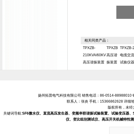
相关同类产品：
TPXZB-
TPXZB
TPXZB-2
210KVA/60KV
高压谐
电缆交
高压谐振装置
振装置
试验仪
扬州拓普电气科技有限公司 销售电话：86-0514-88988010 销售
联系人：张炎 手机：15366862628 
版权所有，未经允
关键词导航:
SF6微水仪、直流高压发生器、变频串联谐振试验装置、试验变压器、
仪、变比组别测试仪、高压开关机械特性测