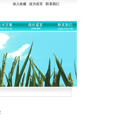
·加入收藏
·
设为首页
·
联系我们
仪