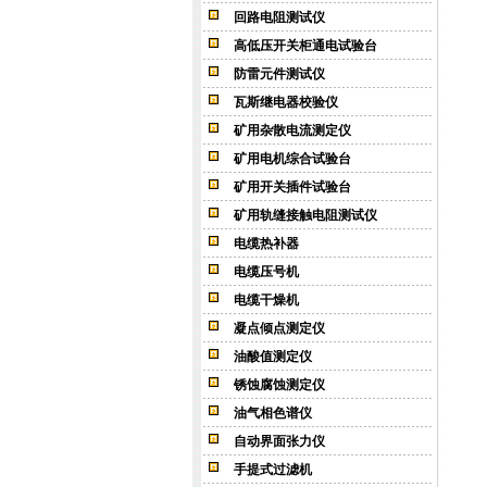
回路电阻测试仪
高低压开关柜通电试验台
防雷元件测试仪
瓦斯继电器校验仪
矿用杂散电流测定仪
矿用电机综合试验台
矿用开关插件试验台
矿用轨缝接触电阻测试仪
电缆热补器
电缆压号机
电缆干燥机
凝点倾点测定仪
油酸值测定仪
锈蚀腐蚀测定仪
油气相色谱仪
自动界面张力仪
手提式过滤机