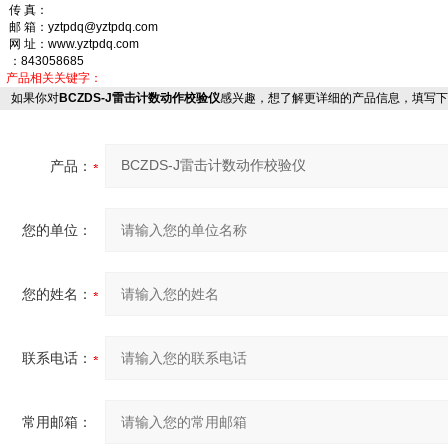
传 真：
邮 箱：yztpdq@yztpdq.com
网 址：www.yztpdq.com
：843058685
产品相关关键字：
如果你对
BCZDS-J雷击计数动作校验仪
感兴趣，想了解更详细的产品信息，填写下
产品：
您的单位：
您的姓名：
联系电话：
常用邮箱：