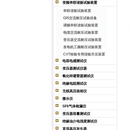
变频串联谐振试验装置
串联谐振试验装置
GIS交流耐压试验设备
调频串联谐振试验装置
电缆交流耐压试验装置
变压器交流耐压试验装置
发电机工频耐压试验装置
CVT校验专用谐振升压装置
电容电感测试仪
变压器测试仪器
氧化锌避雷器测试仪
绝缘电阻测试仪
无线高压核相仪
微水仪
SF6气体检漏仪
变压器容量测试仪
绝缘油介电强度测试仪
直流高压发生器