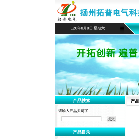
126年8月8日 星期六
产品搜索
产
请输入产品关键字：
产品目录