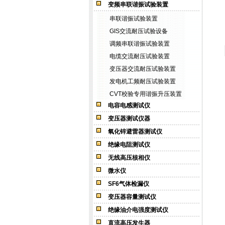
变频串联谐振试验装置
串联谐振试验装置
GIS交流耐压试验设备
调频串联谐振试验装置
电缆交流耐压试验装置
变压器交流耐压试验装置
发电机工频耐压试验装置
CVT校验专用谐振升压装置
电容电感测试仪
变压器测试仪器
氧化锌避雷器测试仪
绝缘电阻测试仪
无线高压核相仪
微水仪
SF6气体检漏仪
变压器容量测试仪
绝缘油介电强度测试仪
直流高压发生器