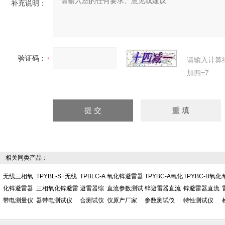
补充说明：
验证码：
请输入计算
加四=7
相关同类产品：
无线三相氧
TPYBL-S+无线
TPBLC-A
氧化锌避雷器
TPYBC-A氧化
TPYBC-B氧化
化锌避雷器
三相氧化锌避雷
避雷器综
直流参数测试
锌避雷器直流
锌避雷器直流
带电测量仪
器带电测试仪
合测试仪
仪原产厂家
参数测试仪
特性测试仪