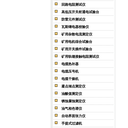
回路电阻测试仪
高低压开关柜通电试验台
防雷元件测试仪
瓦斯继电器校验仪
矿用杂散电流测定仪
矿用电机综合试验台
矿用开关插件试验台
矿用轨缝接触电阻测试仪
电缆热补器
电缆压号机
电缆干燥机
凝点倾点测定仪
油酸值测定仪
锈蚀腐蚀测定仪
油气相色谱仪
自动界面张力仪
手提式过滤机