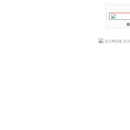
推
苏公网安备 3210