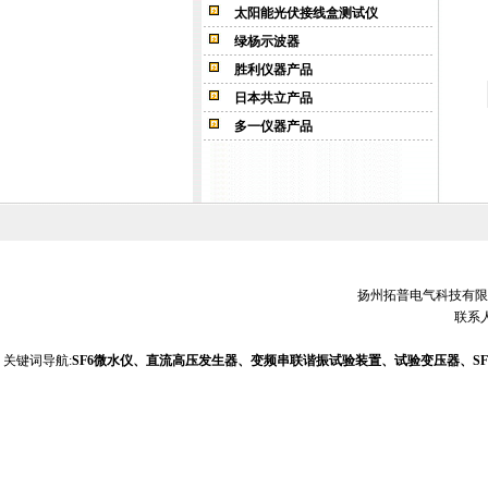
太阳能光伏接线盒测试仪
绿杨示波器
胜利仪器产品
日本共立产品
多一仪器产品
扬州拓普电气科技有限公司 销
联系人
关键词导航:
SF6微水仪、直流高压发生器、变频串联谐振试验装置、试验变压器、