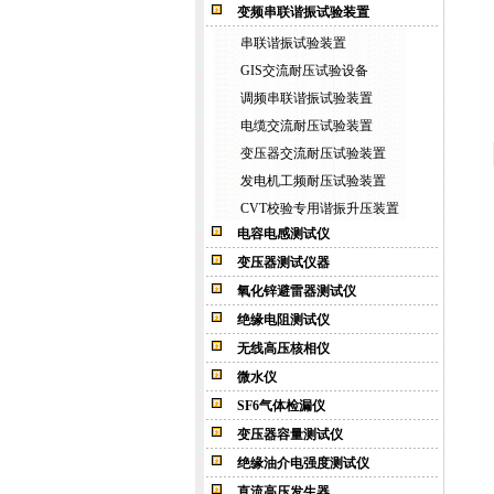
变频串联谐振试验装置
串联谐振试验装置
GIS交流耐压试验设备
调频串联谐振试验装置
电缆交流耐压试验装置
变压器交流耐压试验装置
发电机工频耐压试验装置
CVT校验专用谐振升压装置
电容电感测试仪
变压器测试仪器
氧化锌避雷器测试仪
绝缘电阻测试仪
无线高压核相仪
微水仪
SF6气体检漏仪
变压器容量测试仪
绝缘油介电强度测试仪
直流高压发生器