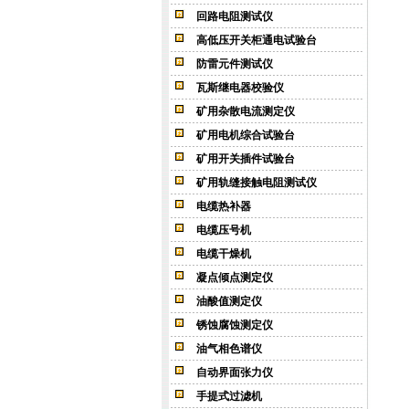
回路电阻测试仪
高低压开关柜通电试验台
防雷元件测试仪
瓦斯继电器校验仪
矿用杂散电流测定仪
矿用电机综合试验台
矿用开关插件试验台
矿用轨缝接触电阻测试仪
电缆热补器
电缆压号机
电缆干燥机
凝点倾点测定仪
油酸值测定仪
锈蚀腐蚀测定仪
油气相色谱仪
自动界面张力仪
手提式过滤机