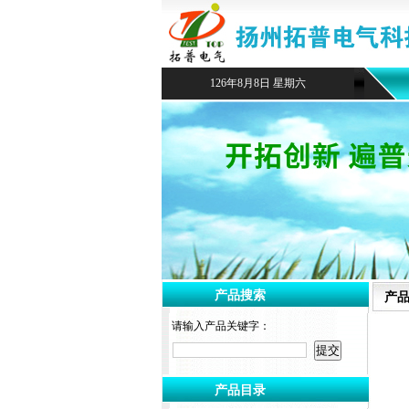
126年8月8日 星期六
产品搜索
产
请输入产品关键字：
产品目录