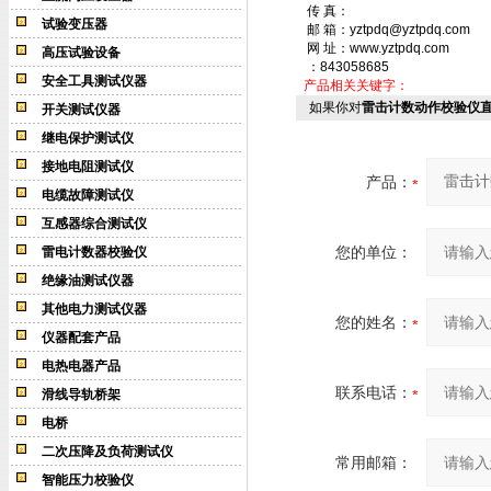
传 真：
试验变压器
邮 箱：yztpdq@yztpdq.com
网 址：www.yztpdq.com
高压试验设备
：843058685
安全工具测试仪器
产品相关关键字：
如果你对
雷击计数动作校验仪
开关测试仪器
继电保护测试仪
接地电阻测试仪
产品：
电缆故障测试仪
互感器综合测试仪
您的单位：
雷电计数器校验仪
绝缘油测试仪器
其他电力测试仪器
您的姓名：
仪器配套产品
电热电器产品
联系电话：
滑线导轨桥架
电桥
二次压降及负荷测试仪
常用邮箱：
智能压力校验仪