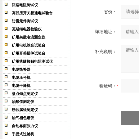
回路电阻测试仪
省份：
高低压开关柜通电试验台
防雷元件测试仪
瓦斯继电器校验仪
详细地址：
矿用杂散电流测定仪
矿用电机综合试验台
补充说明：
矿用开关插件试验台
矿用轨缝接触电阻测试仪
电缆热补器
电缆压号机
验证码：
电缆干燥机
凝点倾点测定仪
油酸值测定仪
锈蚀腐蚀测定仪
油气相色谱仪
自动界面张力仪
手提式过滤机