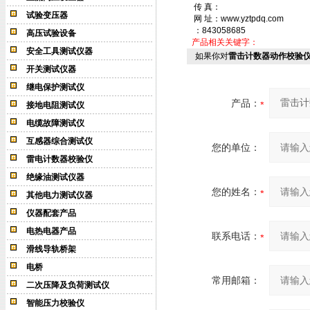
传 真：
试验变压器
网 址：www.yztpdq.com
：843058685
高压试验设备
产品相关关键字：
安全工具测试仪器
如果你对
雷击计数器动作校验仪
开关测试仪器
继电保护测试仪
产品：
接地电阻测试仪
电缆故障测试仪
互感器综合测试仪
您的单位：
雷电计数器校验仪
绝缘油测试仪器
您的姓名：
其他电力测试仪器
仪器配套产品
电热电器产品
联系电话：
滑线导轨桥架
电桥
常用邮箱：
二次压降及负荷测试仪
智能压力校验仪