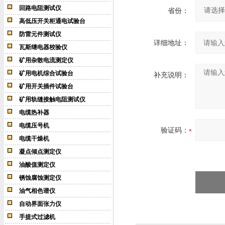
回路电阻测试仪
省份：
高低压开关柜通电试验台
防雷元件测试仪
详细地址：
瓦斯继电器校验仪
矿用杂散电流测定仪
矿用电机综合试验台
补充说明：
矿用开关插件试验台
矿用轨缝接触电阻测试仪
电缆热补器
电缆压号机
验证码：
电缆干燥机
凝点倾点测定仪
油酸值测定仪
锈蚀腐蚀测定仪
油气相色谱仪
自动界面张力仪
手提式过滤机