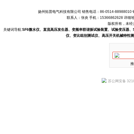
扬州拓普电气科技有限公司 销售电话：86-0514-88988010 销售
联系人：张炎 手机：15366862628 
版权所有，未经允
关键词导航:
SF6微水仪、直流高压发生器、变频串联谐振试验装置、试验变压器、
仪、变比组别测试仪、高压开关机械特性测
推
苏公网安备 3210