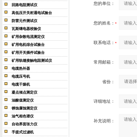
您的单位：
回路电阻测试仪
高低压开关柜通电试验台
防雷元件测试仪
您的姓名：
瓦斯继电器校验仪
矿用杂散电流测定仪
联系电话：
矿用电机综合试验台
矿用开关插件试验台
矿用轨缝接触电阻测试仪
常用邮箱：
电缆热补器
电缆压号机
省份：
电缆干燥机
凝点倾点测定仪
油酸值测定仪
详细地址：
锈蚀腐蚀测定仪
油气相色谱仪
补充说明：
自动界面张力仪
手提式过滤机