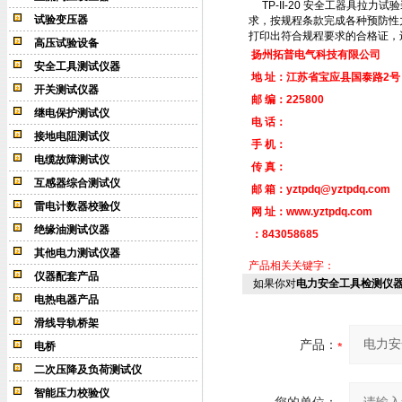
TP-II-20
安全工器具拉力试验
试验变压器
求，按规程条款完成各种预防性
打印出符合规程要求的合格证，
高压试验设备
扬州拓普电气科技有限公司
安全工具测试仪器
地 址：江苏省宝应县国泰路2号
开关测试仪器
邮 编：
225800
继电保护测试仪
电 话：
接地电阻测试仪
手 机：
电缆故障测试仪
传 真：
互感器综合测试仪
邮 箱：
yztpdq@yztpdq.com
雷电计数器校验仪
网 址：
www.yztpdq.com
绝缘油测试仪器
：843058685
其他电力测试仪器
产品相关关键字：
仪器配套产品
如果你对
电力安全工具检测仪
电热电器产品
滑线导轨桥架
产品：
电桥
二次压降及负荷测试仪
智能压力校验仪