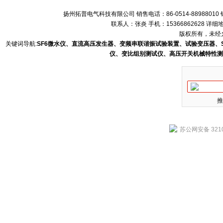
扬州拓普电气科技有限公司 销售电话：86-0514-88988010 销售
联系人：张炎 手机：15366862628 
版权所有，未经允
关键词导航:
SF6微水仪、直流高压发生器、变频串联谐振试验装置、试验变压器、
仪、变比组别测试仪、高压开关机械特性测
推
苏公网安备 3210