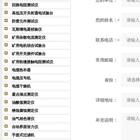
您的单位：
回路电阻测试仪
高低压开关柜通电试验台
您的姓名：
防雷元件测试仪
瓦斯继电器校验仪
矿用杂散电流测定仪
联系电话：
矿用电机综合试验台
矿用开关插件试验台
常用邮箱：
矿用轨缝接触电阻测试仪
电缆热补器
电缆压号机
省份：
电缆干燥机
凝点倾点测定仪
详细地址：
油酸值测定仪
锈蚀腐蚀测定仪
油气相色谱仪
补充说明：
自动界面张力仪
手提式过滤机