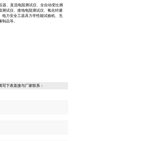
变压器、直流电阻测试仪、全自动变比测
阻测试仪、接地电阻测试仪、氧化锌避
、电力安全工器具力学性能试验机、无
缘制品等。
填写下表直接与厂家联系：