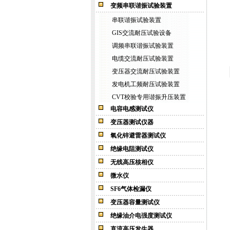
变频串联谐振试验装置
串联谐振试验装置
GIS交流耐压试验设备
调频串联谐振试验装置
电缆交流耐压试验装置
变压器交流耐压试验装置
发电机工频耐压试验装置
CVT校验专用谐振升压装置
电容电感测试仪
变压器测试仪器
氧化锌避雷器测试仪
绝缘电阻测试仪
无线高压核相仪
微水仪
SF6气体检漏仪
变压器容量测试仪
绝缘油介电强度测试仪
直流高压发生器