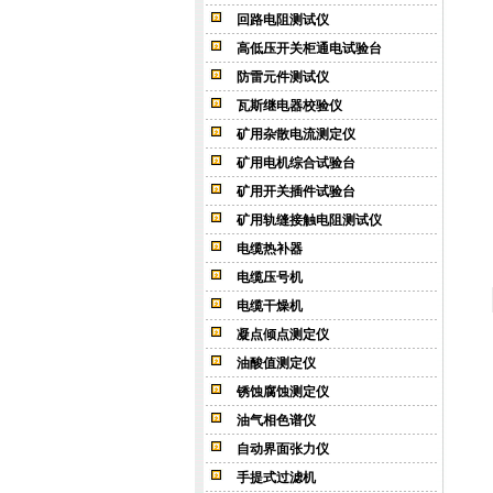
回路电阻测试仪
高低压开关柜通电试验台
防雷元件测试仪
瓦斯继电器校验仪
矿用杂散电流测定仪
矿用电机综合试验台
矿用开关插件试验台
矿用轨缝接触电阻测试仪
电缆热补器
电缆压号机
电缆干燥机
凝点倾点测定仪
油酸值测定仪
锈蚀腐蚀测定仪
油气相色谱仪
自动界面张力仪
手提式过滤机