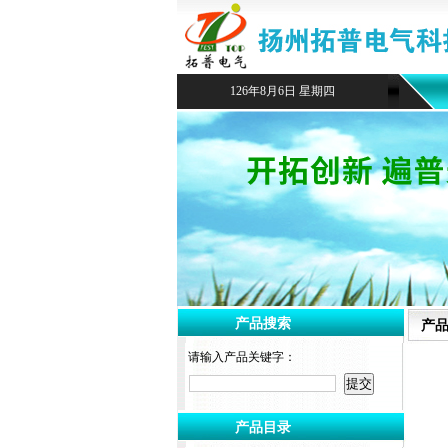
126年8月6日 星期四
产品搜索
产
请输入产品关键字：
产品目录