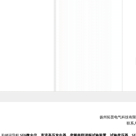
扬州拓普电气科技有限公司 销
联系人
关键词导航:
SF6微水仪、直流高压发生器、变频串联谐振试验装置、试验变压器、