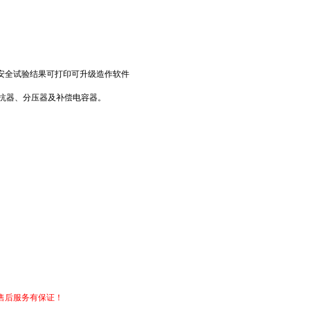
安全试验结果可打印可升级造作软件
抗器、分压器及补偿电容器。
售后服务有保证！