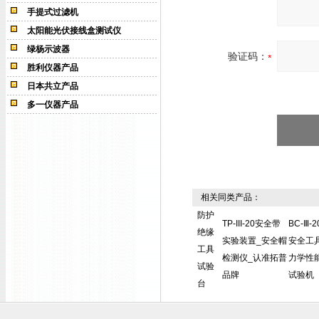
手提式过滤机
太阳能光伏接线盒测试仪
绿杨示波器
验证码：
胜利仪器产品
日本共立产品
多一仪器产品
相关同类产品：
防护
TP-III-20安全带
BC-Ⅲ-2
绝缘
实验装置_安全帽
安全工
工具
检测仪_认准拓普
力学性
试验
品牌
试验机
台