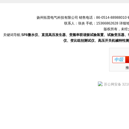
扬州拓普电气科技有限公司 销售电话：86-0514-88988010 销售
联系人：张炎 手机：15366862628 
版权所有，未经允
关键词导航:
SF6微水仪、直流高压发生器、变频串联谐振试验装置、试验变压器、
仪、变比组别测试仪、高压开关机械特性测
推
苏公网安备 3210