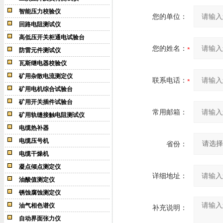
智能压力校验仪
您的单位：
回路电阻测试仪
高低压开关柜通电试验台
您的姓名：
防雷元件测试仪
瓦斯继电器校验仪
矿用杂散电流测定仪
联系电话：
矿用电机综合试验台
矿用开关插件试验台
常用邮箱：
矿用轨缝接触电阻测试仪
电缆热补器
电缆压号机
省份：
电缆干燥机
凝点倾点测定仪
详细地址：
油酸值测定仪
锈蚀腐蚀测定仪
油气相色谱仪
补充说明：
自动界面张力仪