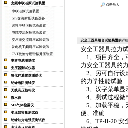
变频串联谐振试验装置
点击放大
串联谐振试验装置
GIS交流耐压试验设备
调频串联谐振试验装置
电缆交流耐压试验装置
变压器交流耐压试验装置
安全工器具组合试验装置
的详
发电机工频耐压试验装置
安全工器具拉力
CVT校验专用谐振升压装置
1、项目齐全，
电容电感测试仪
力安全工器具的
变压器测试仪器
2、另可自行设
氧化锌避雷器测试仪
的力学性能试验
绝缘电阻测试仪
3、汉字菜单显
无线高压核相仪
4、测试过程微
微水仪
5、加载平稳，
SF6气体检漏仪
便、准确
变压器容量测试仪
6、TP-II-20
安
绝缘油介电强度测试仪
直流高压发生器