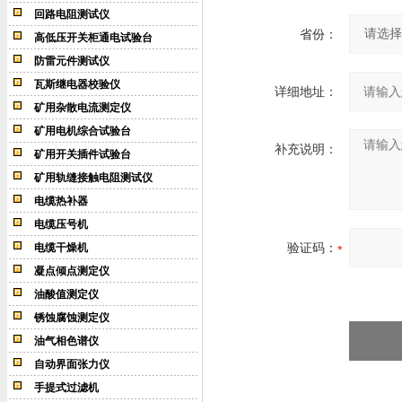
回路电阻测试仪
省份：
高低压开关柜通电试验台
防雷元件测试仪
瓦斯继电器校验仪
详细地址：
矿用杂散电流测定仪
矿用电机综合试验台
补充说明：
矿用开关插件试验台
矿用轨缝接触电阻测试仪
电缆热补器
电缆压号机
验证码：
电缆干燥机
凝点倾点测定仪
油酸值测定仪
锈蚀腐蚀测定仪
油气相色谱仪
自动界面张力仪
手提式过滤机