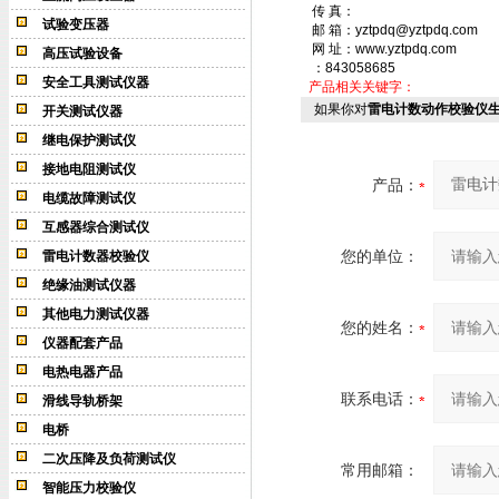
传 真：
试验变压器
邮 箱：yztpdq@yztpdq.com
网 址：www.yztpdq.com
高压试验设备
：843058685
安全工具测试仪器
产品相关关键字：
如果你对
雷电计数动作校验仪
开关测试仪器
继电保护测试仪
接地电阻测试仪
产品：
电缆故障测试仪
互感器综合测试仪
您的单位：
雷电计数器校验仪
绝缘油测试仪器
其他电力测试仪器
您的姓名：
仪器配套产品
电热电器产品
联系电话：
滑线导轨桥架
电桥
二次压降及负荷测试仪
常用邮箱：
智能压力校验仪