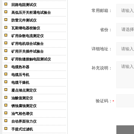
回路电阻测试仪
常用邮箱：
高低压开关柜通电试验台
防雷元件测试仪
瓦斯继电器校验仪
省份：
矿用杂散电流测定仪
矿用电机综合试验台
详细地址：
矿用开关插件试验台
矿用轨缝接触电阻测试仪
电缆热补器
补充说明：
电缆压号机
电缆干燥机
凝点倾点测定仪
油酸值测定仪
验证码：
锈蚀腐蚀测定仪
油气相色谱仪
自动界面张力仪
手提式过滤机