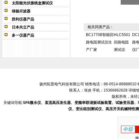
太阳能光伏接线盒测试仪
绿杨示波器
胜利仪器产品
相关同类产品：
日本共立产品
BC1770B智能回
HLC5501
DC
多一仪器产品
路电阻测试仪生
回路电阻
路
产厂家
测试仪
仪
扬州拓普电气科技有限公司 销售电话：86-0514-88988010 销售
联系人：张炎 手机：15366862628 
版权所有，未经允
关键词导航:
SF6微水仪、直流高压发生器、变频串联谐振试验装置、试验变压器、
仪、变比组别测试仪、高压开关机械特性测
推