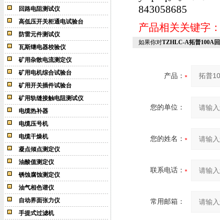
843058685
回路电阻测试仪
高低压开关柜通电试验台
产品相关关键字
防雷元件测试仪
如果你对
TZHLC-A拓普100
瓦斯继电器校验仪
矿用杂散电流测定仪
矿用电机综合试验台
产品：
矿用开关插件试验台
矿用轨缝接触电阻测试仪
您的单位：
电缆热补器
电缆压号机
电缆干燥机
您的姓名：
凝点倾点测定仪
油酸值测定仪
联系电话：
锈蚀腐蚀测定仪
油气相色谱仪
自动界面张力仪
常用邮箱：
手提式过滤机