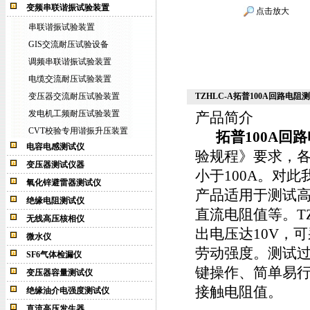
变频串联谐振试验装置
点击放大
串联谐振试验装置
GIS交流耐压试验设备
调频串联谐振试验装置
电缆交流耐压试验装置
变压器交流耐压试验装置
TZHLC-A拓普100A回路电阻
发电机工频耐压试验装置
产品简介
CVT校验专用谐振升压装置
拓普100A回
电容电感测试仪
验规程》要求，
变压器测试仪器
小于100A。对
氧化锌避雷器测试仪
产品适用于测试
绝缘电阻测试仪
直流电阻值等。TZ
无线高压核相仪
出电压达10V，
微水仪
劳动强度。测试
SF6气体检漏仪
键操作、简单易
变压器容量测试仪
接触电阻值。
绝缘油介电强度测试仪
直流高压发生器