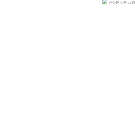
苏公网安备 32102