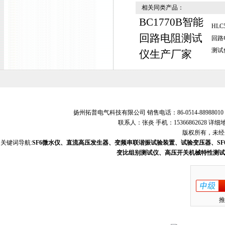
相关同类产品：
BC1770B智能
HLC5
回路电阻测试
回路
测试
仪生产厂家
扬州拓普电气科技有限公司 销售电话：86-0514-88988010 销
联系人：张炎 手机：15366862628
版权所有，未经允
关键词导航:
SF6微水仪、直流高压发生器、变频串联谐振试验装置、试验变压器、S
变比组别测试仪、高压开关机械特性测试
推