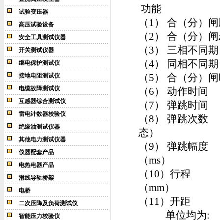
功能
试验变压器
（1） 合（
高压试验设备
（2） 合（分）
安全工具测试仪器
（3） 三相
开关测试仪器
（4） 同相不
继电保护测试仪
（5） 合（分
接地电阻测试仪
电缆故障测试仪
（6） 动作
互感器综合测试仪
（7） 弹跳
雷电计数器校验仪
（8） 弹跳
绝缘油测试仪器
态）
其他电力测试仪器
（9） 弹跳
仪器配套产品
（ms
电热电器产品
（10）行程
滑线导轨桥架
（mm
电桥
（11
二次压降及负荷测试仪
单位均为: 时间
智能压力校验仪