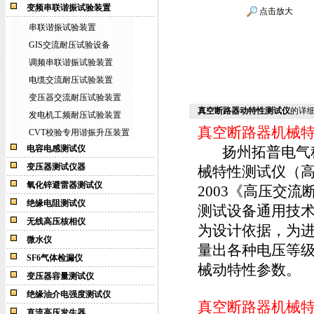
变频串联谐振试验装置
点击放大
串联谐振试验装置
GIS交流耐压试验设备
调频串联谐振试验装置
电缆交流耐压试验装置
变压器交流耐压试验装置
真空断路器动特性测试仪
的详
发电机工频耐压试验装置
真空断路器机械
CVT校验专用谐振升压装置
电容电感测试仪
扬州拓普电气科技
变压器测试仪器
械特性测试仪（高
氧化锌避雷器测试仪
2003《高压交流断
绝缘电阻测试仪
测试设备通用技术
无线高压核相仪
为设计依据，为
微水仪
量出各种电压等
SF6气体检漏仪
械动特性参数。
变压器容量测试仪
绝缘油介电强度测试仪
真空断路器机械
直流高压发生器