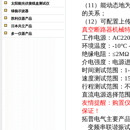
太阳能光伏接线盒测试仪
（11）能动态地
绿杨示波器
的关系；
胜利仪器产品
（12）可配置上
日本共立产品
真空断路器机械
多一仪器产品
工作电源：AC220
环境温度：-10°C
绝缘电阻：
介电强度：电源进
时间测试范围：1- 4
速度测试范围：15
行程测试范围：不
直流电源选择范围: 2
友情提醒：购置
保证！
拓普电气主要产
变频串联谐振试验