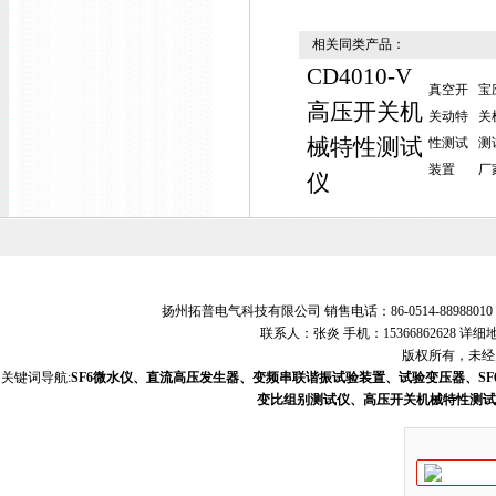
相关同类产品：
CD4010-V
真空开
宝
高压开关机
关动特
关
械特性测试
性测试
测
装置
厂
仪
扬州拓普电气科技有限公司 销售电话：86-0514-88988010 销
联系人：张炎 手机：15366862628
版权所有，未经允
关键词导航:
SF6微水仪、直流高压发生器、变频串联谐振试验装置、试验变压器、S
变比组别测试仪、高压开关机械特性测试