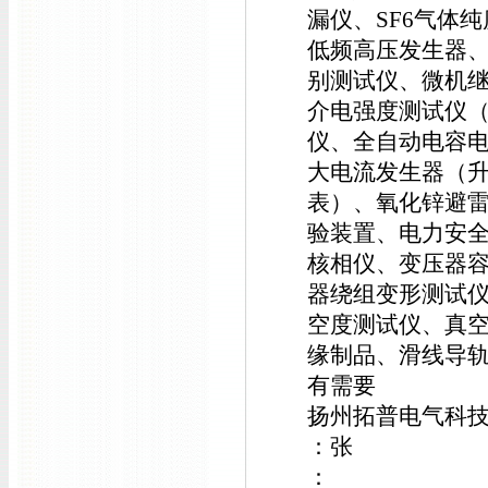
漏仪、SF6气体
低频高压发生器
别测试仪、微机
介电强度测试仪
仪、全自动电容
大电流发生器（
表）、氧化锌避
验装置、电力安
核相仪、变压器
器绕组变形测试
空度测试仪、真
缘制品、滑线导
有需要
扬州拓普电气科
：张
：