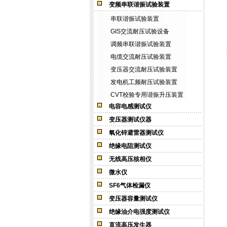
变频串联谐振试验装置
串联谐振试验装置
GIS交流耐压试验设备
调频串联谐振试验装置
电缆交流耐压试验装置
变压器交流耐压试验装置
发电机工频耐压试验装置
CVT校验专用谐振升压装置
电容电感测试仪
变压器测试仪器
氧化锌避雷器测试仪
绝缘电阻测试仪
无线高压核相仪
微水仪
SF6气体检漏仪
变压器容量测试仪
绝缘油介电强度测试仪
直流高压发生器