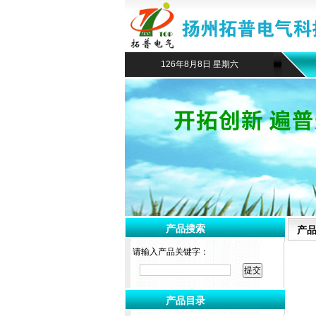
126年8月8日 星期六
产品搜索
产
请输入产品关键字：
产品目录