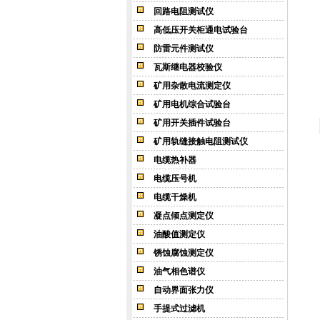
回路电阻测试仪
高低压开关柜通电试验台
防雷元件测试仪
瓦斯继电器校验仪
矿用杂散电流测定仪
矿用电机综合试验台
矿用开关插件试验台
矿用轨缝接触电阻测试仪
电缆热补器
电缆压号机
电缆干燥机
凝点倾点测定仪
油酸值测定仪
锈蚀腐蚀测定仪
油气相色谱仪
自动界面张力仪
手提式过滤机