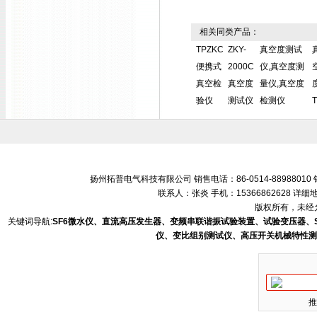
相关同类产品：
TPZKC
ZKY-
真空度测试
便携式
2000C
仪,真空度测
真空检
真空度
量仪,真空度
验仪
测试仪
检测仪
扬州拓普电气科技有限公司 销售电话：86-0514-88988010 销售
联系人：张炎 手机：15366862628 
版权所有，未经允
关键词导航:
SF6微水仪、直流高压发生器、变频串联谐振试验装置、试验变压器、
仪、变比组别测试仪、高压开关机械特性测
推