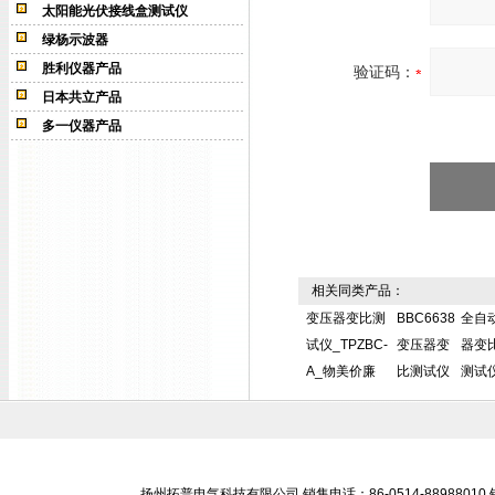
太阳能光伏接线盒测试仪
绿杨示波器
胜利仪器产品
验证码：
日本共立产品
多一仪器产品
相关同类产品：
变压器变比测
BBC6638
全自
试仪_TPZBC-
变压器变
器变
A_物美价廉
比测试仪
测试
扬州拓普电气科技有限公司 销售电话：86-0514-88988010 销售