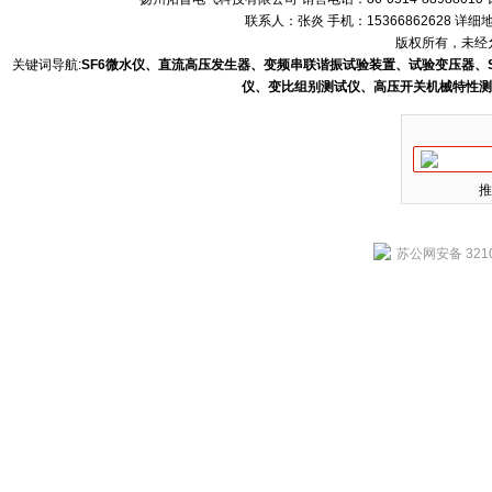
联系人：张炎 手机：15366862628 
版权所有，未经允
关键词导航:
SF6微水仪、直流高压发生器、变频串联谐振试验装置、试验变压器、
仪、变比组别测试仪、高压开关机械特性测
推
苏公网安备 3210