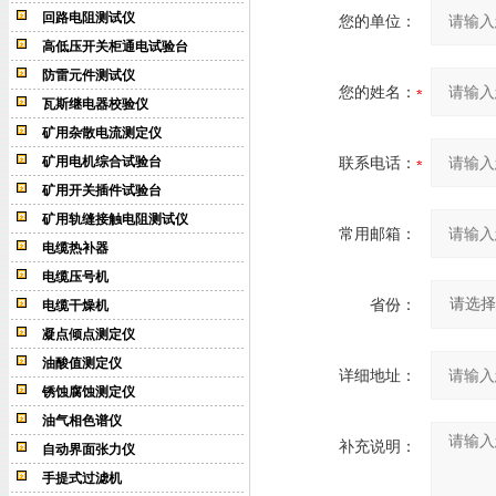
回路电阻测试仪
您的单位：
高低压开关柜通电试验台
防雷元件测试仪
您的姓名：
瓦斯继电器校验仪
矿用杂散电流测定仪
矿用电机综合试验台
联系电话：
矿用开关插件试验台
矿用轨缝接触电阻测试仪
常用邮箱：
电缆热补器
电缆压号机
省份：
电缆干燥机
凝点倾点测定仪
油酸值测定仪
详细地址：
锈蚀腐蚀测定仪
油气相色谱仪
补充说明：
自动界面张力仪
手提式过滤机