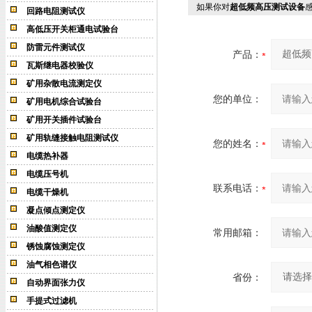
如果你对
超低频高压测试设备
回路电阻测试仪
高低压开关柜通电试验台
防雷元件测试仪
产品：
瓦斯继电器校验仪
矿用杂散电流测定仪
您的单位：
矿用电机综合试验台
矿用开关插件试验台
矿用轨缝接触电阻测试仪
您的姓名：
电缆热补器
电缆压号机
联系电话：
电缆干燥机
凝点倾点测定仪
油酸值测定仪
常用邮箱：
锈蚀腐蚀测定仪
油气相色谱仪
省份：
自动界面张力仪
手提式过滤机