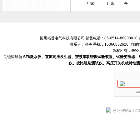
厂家
厂家
备
扬州拓普电气科技有限公司 销售电话：86-0514-88988010 销售
联系人：张炎 手机：15366862628 
版权所有，未经允
关键词导航:
SF6微水仪、直流高压发生器、变频串联谐振试验装置、试验变压器、
仪、变比组别测试仪、高压开关机械特性测
推
苏公网安备 3210