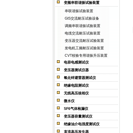
变频串联谐振试验装置
串联谐振试验装置
GIS交流耐压试验设备
调频串联谐振试验装置
电缆交流耐压试验装置
变压器交流耐压试验装置
发电机工频耐压试验装置
CVT校验专用谐振升压装置
电容电感测试仪
变压器测试仪器
氧化锌避雷器测试仪
绝缘电阻测试仪
无线高压核相仪
微水仪
SF6气体检漏仪
变压器容量测试仪
绝缘油介电强度测试仪
直流高压发生器