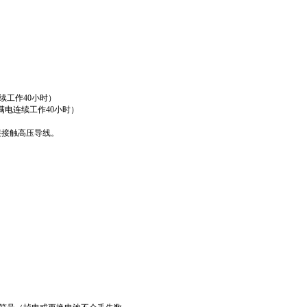
连续工作40小时）
充满电连续工作40小时）
接触高压导线。