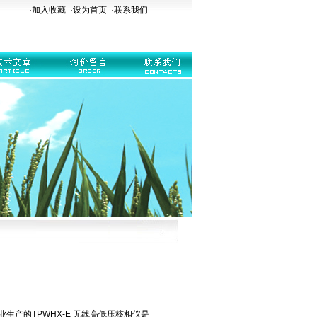
·加入收藏
·
设为首页
·
联系我们
生产的TPWHX-E 无线高低压核相仪是