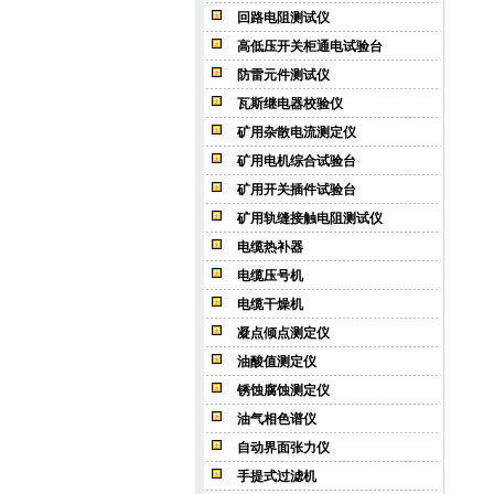
回路电阻测试仪
高低压开关柜通电试验台
防雷元件测试仪
瓦斯继电器校验仪
矿用杂散电流测定仪
矿用电机综合试验台
矿用开关插件试验台
矿用轨缝接触电阻测试仪
电缆热补器
电缆压号机
电缆干燥机
凝点倾点测定仪
油酸值测定仪
锈蚀腐蚀测定仪
油气相色谱仪
自动界面张力仪
手提式过滤机