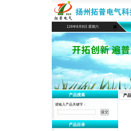
126年8月8日 星期六
产品搜索
产
请输入产品关键字：
产品目录