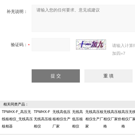
补充说明：
验证码：
请输入计算
加四=7
相关同类产品：
TPWHX-F_高压无
TPWHX-F
无线高低压
无线高
无线高压核
无线高压核
高压无
线核相仪_无线高压
无线高压核
核相仪生产
低压核
相仪生产厂
相仪厂家价
相仪厂
核相器
相仪
厂家
相仪
家
格
格