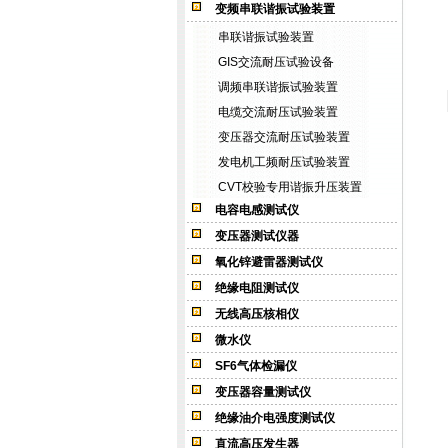
变频串联谐振试验装置
串联谐振试验装置
GIS交流耐压试验设备
调频串联谐振试验装置
电缆交流耐压试验装置
变压器交流耐压试验装置
发电机工频耐压试验装置
CVT校验专用谐振升压装置
电容电感测试仪
变压器测试仪器
氧化锌避雷器测试仪
绝缘电阻测试仪
无线高压核相仪
微水仪
SF6气体检漏仪
变压器容量测试仪
绝缘油介电强度测试仪
直流高压发生器