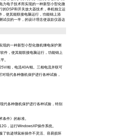
电力电子技术而实现的一种新型小型化微
行的DSP和开关放大器技术，单机独立运
软件，使其能联接电脑运行，功能锦上添
测试仪的一半，的设计理念使该款仪器达
而实现的一种新型小型化微机继电保护测
C软件，使其能联接电脑运行，功能锦上
水平。
5V/相，电流40A/相。三相电流并联可
也可对现代各种微机保护进行各种试验，
对现代各种微机保护进行各种试验，特别
技术条件》的标准。
2G，运行WindowsXP操作系统。
服了轨迹球鼠标操作不灵活、容易损坏