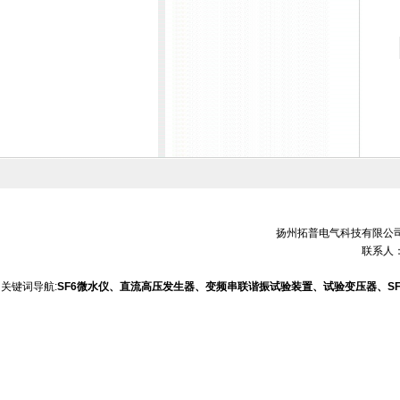
扬州拓普电气科技有限公司 销售电
联系人：
关键词导航:
SF6微水仪、直流高压发生器、变频串联谐振试验装置、试验变压器、