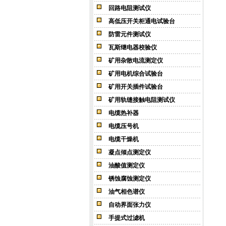
回路电阻测试仪
高低压开关柜通电试验台
防雷元件测试仪
瓦斯继电器校验仪
矿用杂散电流测定仪
矿用电机综合试验台
矿用开关插件试验台
矿用轨缝接触电阻测试仪
电缆热补器
电缆压号机
电缆干燥机
凝点倾点测定仪
油酸值测定仪
锈蚀腐蚀测定仪
油气相色谱仪
自动界面张力仪
手提式过滤机