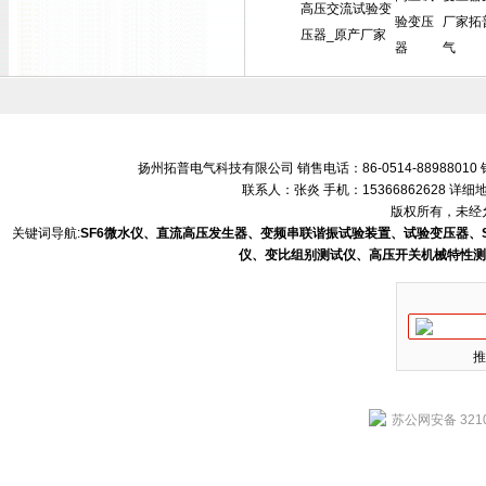
高压交流试验变
验变压
厂家拓
压器_原产厂家
器
气
扬州拓普电气科技有限公司 销售电话：86-0514-88988010 销售
联系人：张炎 手机：15366862628 
版权所有，未经允
关键词导航:
SF6微水仪、直流高压发生器、变频串联谐振试验装置、试验变压器、
仪、变比组别测试仪、高压开关机械特性测
推
苏公网安备 3210