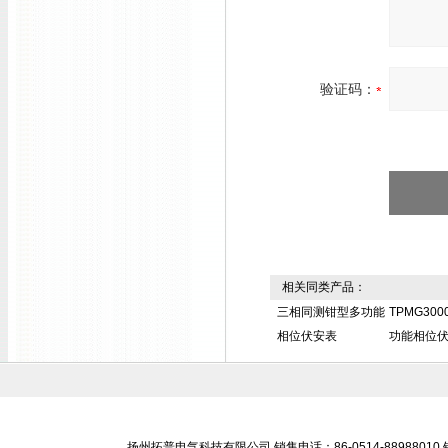
验证码：
相关同类产品：
三相同测钳型多功能
TPMG30
相位伏安表
功能相位
扬州拓普电气科技有限公司 销售电话：86-0514-88988010 销售