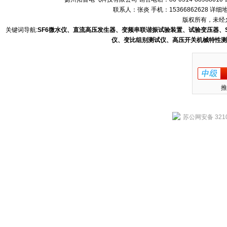
联系人：张炎 手机：15366862628 
版权所有，未经允
关键词导航:
SF6微水仪、直流高压发生器、变频串联谐振试验装置、试验变压器、
仪、变比组别测试仪、高压开关机械特性测
推
苏公网安备 3210