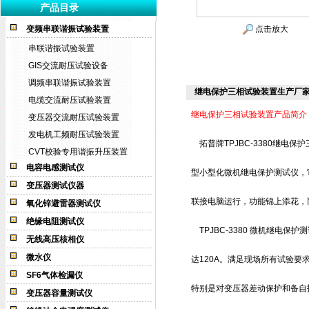
产品目录
变频串联谐振试验装置
点击放大
串联谐振试验装置
GIS交流耐压试验设备
调频串联谐振试验装置
继电保护三相试验装置生产厂
电缆交流耐压试验装置
继电保护三相试验装置产品简介
变压器交流耐压试验装置
发电机工频耐压试验装置
拓普牌TPJBC-3380继电
CVT校验专用谐振升压装置
电容电感测试仪
型小型化微机继电保护测试仪，
变压器测试仪器
联接电脑运行，功能锦上添花，
氧化锌避雷器测试仪
绝缘电阻测试仪
TPJBC-3380 微机继电保
无线高压核相仪
微水仪
达120A。满足现场所有试验
SF6气体检漏仪
特别是对变压器差动保护和备自
变压器容量测试仪