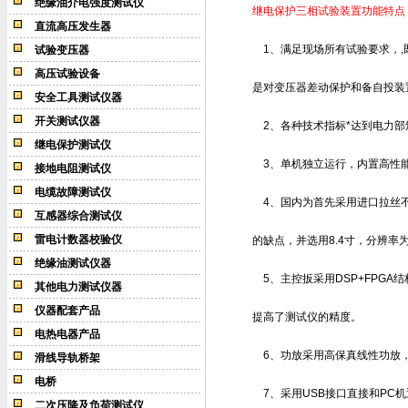
绝缘油介电强度测试仪
继电保护三相试验装置功能特点
直流高压发生器
1、满足现场所有试验要求，,
试验变压器
高压试验设备
是对变压器差动保护和备自投装
安全工具测试仪器
开关测试仪器
2、各种技术指标*达到电力部颁发
继电保护测试仪
3、单机独立运行，内置高性能工控机
接地电阻测试仪
电缆故障测试仪
4、国内为首先采用进口拉丝不
互感器综合测试仪
雷电计数器校验仪
的缺点，并选用8.4寸，分辨率为
绝缘油测试仪器
5、主控扳采用DSP+FPGA
其他电力测试仪器
仪器配套产品
提高了测试仪的精度。
电热电器产品
6、功放采用高保真线性功放，
滑线导轨桥架
电桥
7、采用USB接口直接和PC
二次压降及负荷测试仪