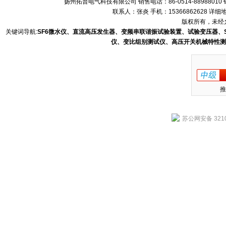
扬州拓普电气科技有限公司 销售电话：86-0514-88988010 销售
联系人：张炎 手机：15366862628 
版权所有，未经允
关键词导航:
SF6微水仪、直流高压发生器、变频串联谐振试验装置、试验变压器、
仪、变比组别测试仪、高压开关机械特性测
推
苏公网安备 3210