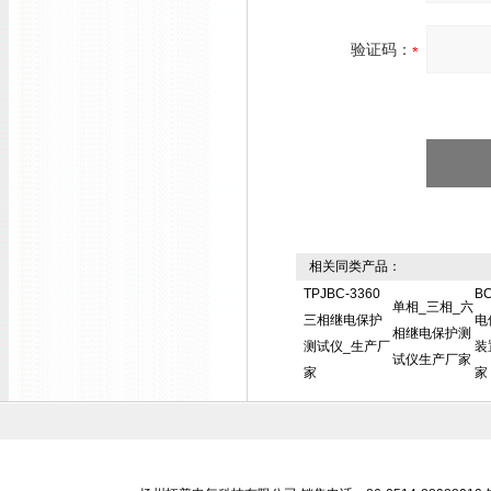
验证码：
相关同类产品：
TPJBC-3360
B
单相_三相_六
三相继电保护
电
相继电保护测
测试仪_生产厂
装
试仪生产厂家
家
家