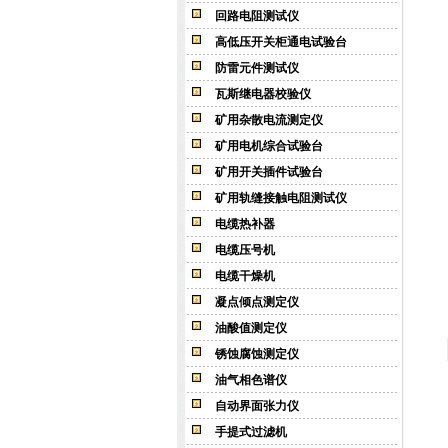
回路电阻测试仪
高低压开关柜通电试验台
防雷元件测试仪
瓦斯继电器校验仪
矿用杂散电流测定仪
矿用电机综合试验台
矿用开关插件试验台
矿用轨缝接触电阻测试仪
电缆热补器
电缆压号机
电缆干燥机
凝点倾点测定仪
油酸值测定仪
锈蚀腐蚀测定仪
油气相色谱仪
自动界面张力仪
手提式过滤机