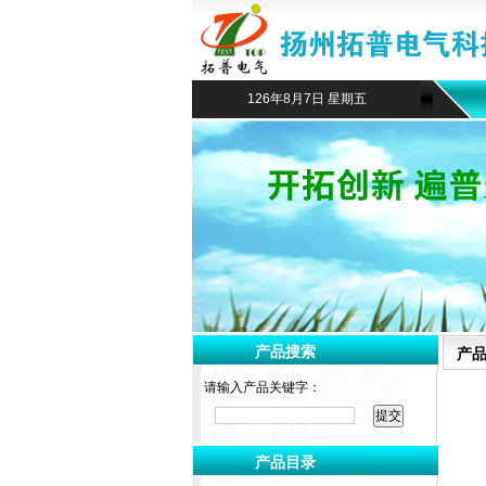
126年8月7日 星期五
产品搜索
产
请输入产品关键字：
产品目录