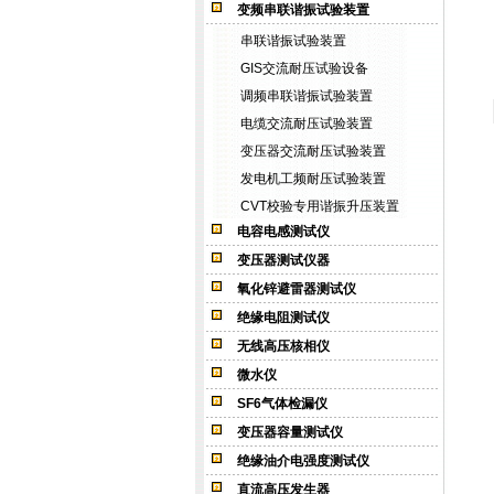
变频串联谐振试验装置
串联谐振试验装置
GIS交流耐压试验设备
调频串联谐振试验装置
电缆交流耐压试验装置
变压器交流耐压试验装置
发电机工频耐压试验装置
CVT校验专用谐振升压装置
电容电感测试仪
变压器测试仪器
氧化锌避雷器测试仪
绝缘电阻测试仪
无线高压核相仪
微水仪
SF6气体检漏仪
变压器容量测试仪
绝缘油介电强度测试仪
直流高压发生器