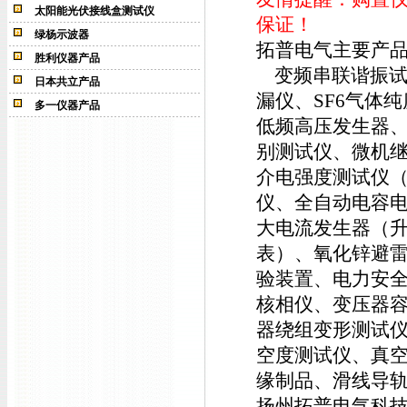
太阳能光伏接线盒测试仪
保证！
绿杨示波器
拓普电气主要产
胜利仪器产品
变频串联谐振试验
日本共立产品
漏仪、SF6气体
多一仪器产品
低频高压发生器
别测试仪、微机
介电强度测试仪
仪、全自动电容
大电流发生器（
表）、氧化锌避
验装置、电力安
核相仪、变压器
器绕组变形测试
空度测试仪、真
缘制品、滑线导
扬州拓普电气科