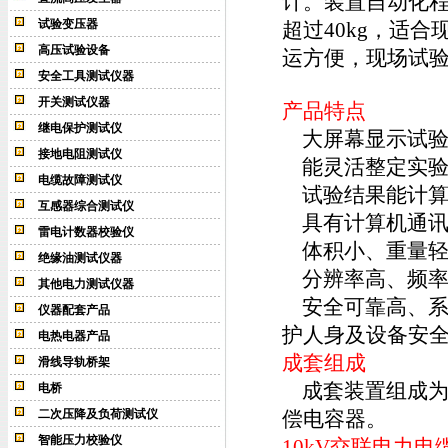
计。装置自动化
试验变压器
超过40kg，适
高压试验设备
运方便，现场试
安全工具测试仪器
开关测试仪器
产品特点
继电保护测试仪
大屏幕显示试验
接地电阻测试仪
能灵活整定实验
电缆故障测试仪
试验结果能计算
互感器综合测试仪
具有计算机通讯
雷电计数器校验仪
体积小、重量轻
绝缘油测试仪器
分辨率高、频率分辨
其他电力测试仪器
安全可靠高、系
仪器配套产品
护人身及设备安
电热电器产品
成套组成
滑线导轨桥架
成套装置组成为
电桥
二次压降及负荷测试仪
偿电容器。
智能压力校验仪
10kV交联电力