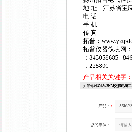
地 址：江苏省宝
电 话：
手 机：
传 真：
拓普：www.yztpdq
拓普仪器仪表网：www
：843058685 846
：225800
产品相关关键字
如果你对
35kV/2KM交联电
产品：
您的单位：