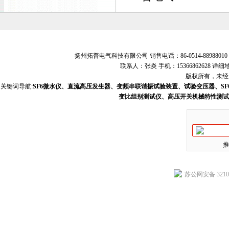
扬州拓普电气科技有限公司 销售电话：86-0514-88988010 销
联系人：张炎 手机：15366862628
版权所有，未经允
关键词导航:
SF6微水仪、直流高压发生器、变频串联谐振试验装置、试验变压器、S
变比组别测试仪、高压开关机械特性测试
推
苏公网安备 32102