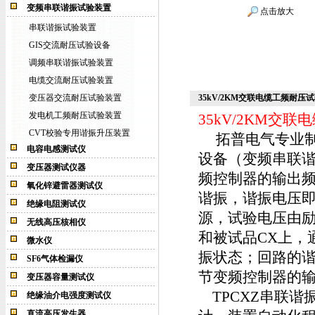
变频串联谐振试验装置
点击放大
串联谐振试验装置
GIS交流耐压试验设备
调频串联谐振试验装置
电缆交流耐压试验装置
变压器交流耐压试验装置
35kV/2KM交联电缆工频耐压
发电机工频耐压试验装置
35kV/2KM交
CVT校验专用谐振升压装置
拓普电气专业制
电容电感测试仪
设备（变频串联
变压器测试仪器
频控制器的输出频
氧化锌避雷器测试仪
谐振，谐振电压
绝缘电阻测试仪
源，试验电压由励
无线高压核相仪
和被试品CX上，
微水仪
振状态；回路的谐
SF6气体检漏仪
节变频控制器的
变压器容量测试仪
TPCXZ
串联谐
绝缘油介电强度测试仪
直流高压发生器