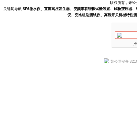
版权所有，未经允
关键词导航:
SF6微水仪、直流高压发生器、变频串联谐振试验装置、试验变压器、
仪、变比组别测试仪、高压开关机械特性测
推
苏公网安备 3210