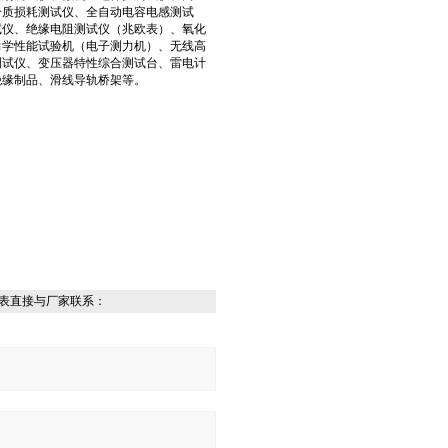
介质损耗测试仪、全自动电容电感测试
试仪、绝缘电阻测试仪（兆欧表）、氧化
力学性能试验机（电子测力机）、无线高
测试仪、变压器特性综合测试台、雷电计
绝缘制品、滑线导轨桥架等。
表直接与厂家联系：