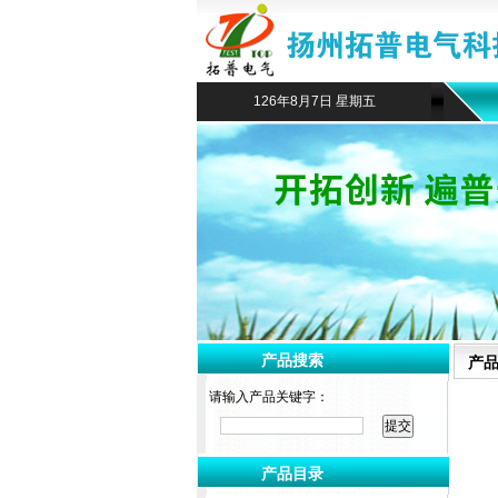
126年8月7日 星期五
产品搜索
产
请输入产品关键字：
产品目录