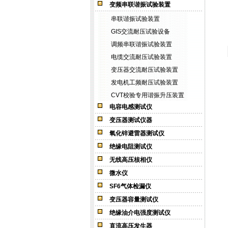
变频串联谐振试验装置
串联谐振试验装置
GIS交流耐压试验设备
调频串联谐振试验装置
电缆交流耐压试验装置
变压器交流耐压试验装置
发电机工频耐压试验装置
CVT校验专用谐振升压装置
电容电感测试仪
变压器测试仪器
氧化锌避雷器测试仪
绝缘电阻测试仪
无线高压核相仪
微水仪
SF6气体检漏仪
变压器容量测试仪
绝缘油介电强度测试仪
直流高压发生器