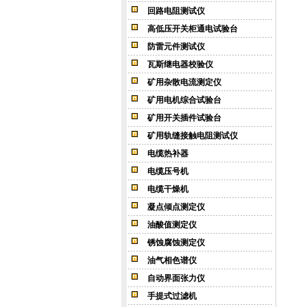
回路电阻测试仪
高低压开关柜通电试验台
防雷元件测试仪
瓦斯继电器校验仪
矿用杂散电流测定仪
矿用电机综合试验台
矿用开关插件试验台
矿用轨缝接触电阻测试仪
电缆热补器
电缆压号机
电缆干燥机
凝点倾点测定仪
油酸值测定仪
锈蚀腐蚀测定仪
油气相色谱仪
自动界面张力仪
手提式过滤机