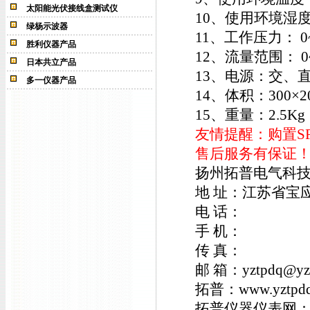
太阳能光伏接线盒测试仪
10、使用环境湿度：
绿杨示波器
11、工作压力： 0~
胜利仪器产品
12、流量范围： 0~
日本共立产品
13、电源：交、
多一仪器产品
14、体积：300×20
15、重量：2.5Kg
友情提醒：购置S
售后服务有保证
扬州拓普电气科
地 址：江苏省宝
电 话：
手 机：
传 真：
邮 箱：yztpdq@yzt
拓普：www.yztpdq
拓普仪器仪表网：www