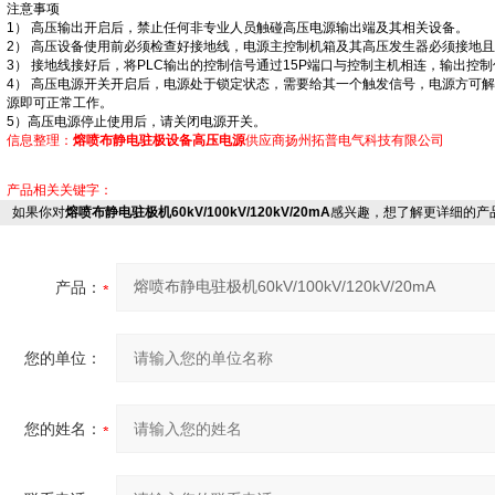
注意事项
1） 高压输出开启后，禁止任何非专业人员触碰高压电源输出端及其相关设备。
2） 高压设备使用前必须检查好接地线，电源主控制机箱及其高压发生器必须接地
3） 接地线接好后，将PLC输出的控制信号通过15P端口与控制主机相连，输出控
4） 高压电源开关开启后，电源处于锁定状态，需要给其一个触发信号，电源方可
源即可正常工作。
5）高压电源停止使用后，请关闭电源开关。
信息整理：
熔喷布静电驻极设备高压电源
供应商扬州拓普电气科技有限公司
产品相关关键字：
如果你对
熔喷布静电驻极机60kV/100kV/120kV/20mA
感兴趣，想了解更详细的产
产品：
您的单位：
您的姓名：