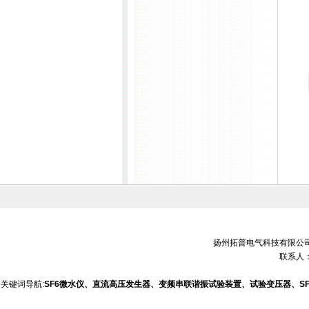
扬州拓普电气科技有限公司 销售电
联系人：
关键词导航:
SF6微水仪、直流高压发生器、变频串联谐振试验装置、试验变压器、