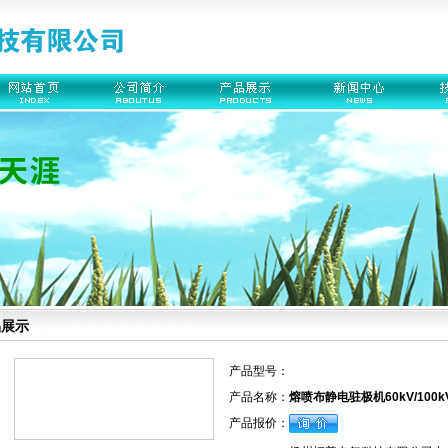
品展示
产品型号：
产品名称：
熔喷布静电驻极机60kV/100kV/
产品报价：