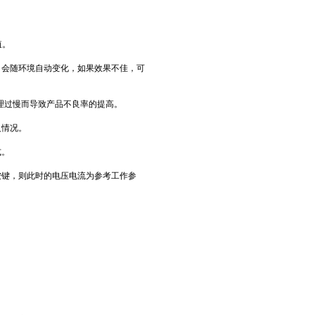
值。
，会随环境自动变化，如果效果不佳，可
理过慢而导致产品不良率的提高。
火情况。
式。
按键，则此时的电压电流为参考工作参