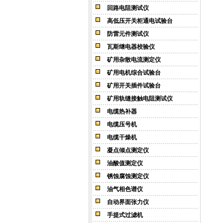
回路电阻测试仪
高低压开关柜通电试验台
防雷元件测试仪
瓦斯继电器校验仪
矿用杂散电流测定仪
矿用电机综合试验台
矿用开关插件试验台
矿用轨缝接触电阻测试仪
电缆热补器
电缆压号机
电缆干燥机
凝点倾点测定仪
油酸值测定仪
锈蚀腐蚀测定仪
油气相色谱仪
自动界面张力仪
手提式过滤机