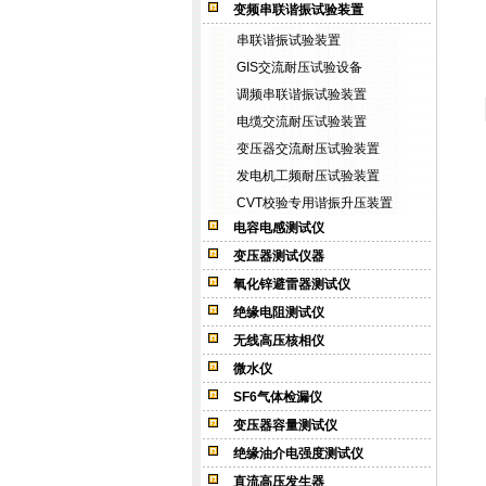
变频串联谐振试验装置
串联谐振试验装置
GIS交流耐压试验设备
调频串联谐振试验装置
电缆交流耐压试验装置
变压器交流耐压试验装置
发电机工频耐压试验装置
CVT校验专用谐振升压装置
电容电感测试仪
变压器测试仪器
氧化锌避雷器测试仪
绝缘电阻测试仪
无线高压核相仪
微水仪
SF6气体检漏仪
变压器容量测试仪
绝缘油介电强度测试仪
直流高压发生器