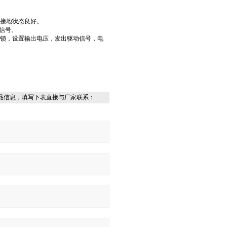
且接地状态良好。
制信号。
解锁，设置输出电压，发出驱动信号，电
品信息，填写下表直接与厂家联系：