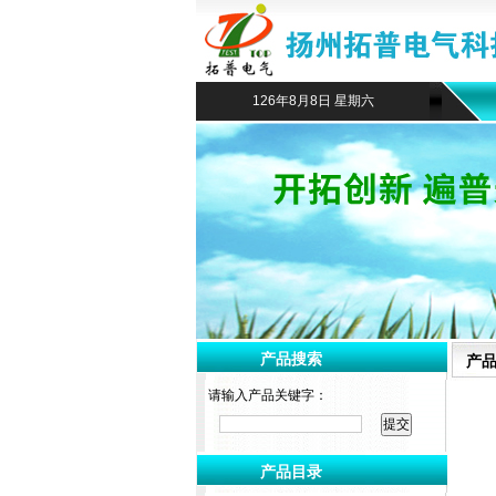
126年8月8日 星期六
产品搜索
产
请输入产品关键字：
产品目录