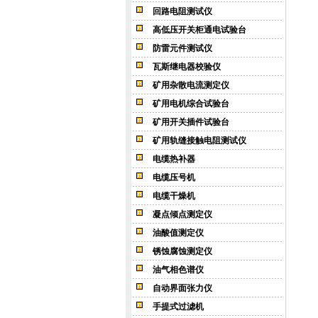
回路电阻测试仪
高低压开关柜通电试验台
防雷元件测试仪
瓦斯继电器校验仪
矿用杂散电流测定仪
矿用电机综合试验台
矿用开关插件试验台
矿用轨缝接触电阻测试仪
电缆热补器
电缆压号机
电缆干燥机
凝点倾点测定仪
油酸值测定仪
锈蚀腐蚀测定仪
油气相色谱仪
自动界面张力仪
手提式过滤机