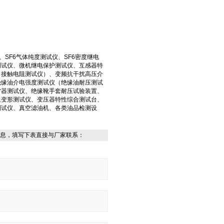
SF6气体纯度测试仪、SF6密度继电
测试仪、微机继电保护测试仪、互感器特
（接触电阻测试仪）、变频抗干扰高压介
绝缘油介电强度测试仪（绝缘油耐压测试
雷器测试仪、绝缘靴手套耐压试验装置、
组变形测试仪、变压器特性综合测试台、
测试仪、真空滤油机、各类油品检测设
息，填写下表直接与厂家联系：