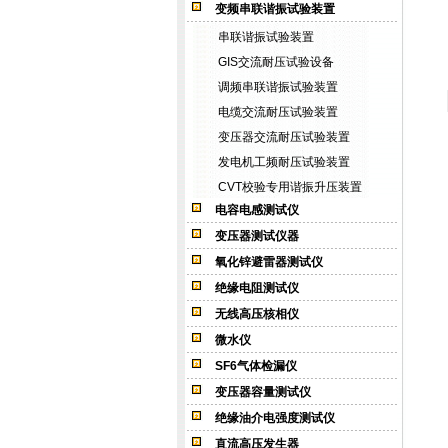
变频串联谐振试验装置
串联谐振试验装置
GIS交流耐压试验设备
调频串联谐振试验装置
电缆交流耐压试验装置
变压器交流耐压试验装置
发电机工频耐压试验装置
CVT校验专用谐振升压装置
电容电感测试仪
变压器测试仪器
氧化锌避雷器测试仪
绝缘电阻测试仪
无线高压核相仪
微水仪
SF6气体检漏仪
变压器容量测试仪
绝缘油介电强度测试仪
直流高压发生器