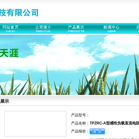
品展示
产品型号：
产品名称：
TPZRC-A型感性负载直流电
产品报价：