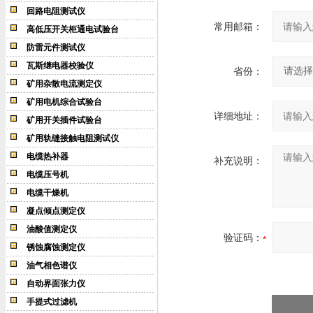
回路电阻测试仪
常用邮箱：
高低压开关柜通电试验台
防雷元件测试仪
瓦斯继电器校验仪
省份：
矿用杂散电流测定仪
矿用电机综合试验台
详细地址：
矿用开关插件试验台
矿用轨缝接触电阻测试仪
电缆热补器
补充说明：
电缆压号机
电缆干燥机
凝点倾点测定仪
油酸值测定仪
验证码：
锈蚀腐蚀测定仪
油气相色谱仪
自动界面张力仪
手提式过滤机