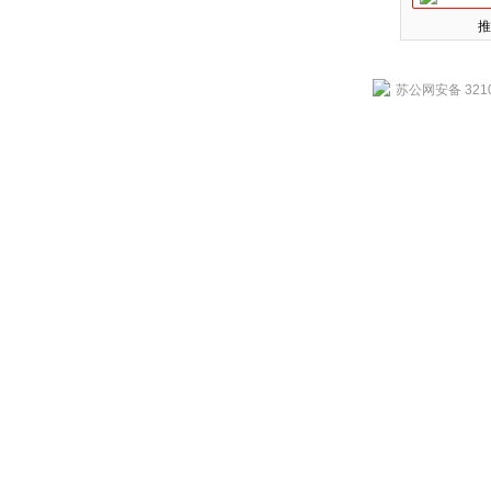
推
苏公网安备 3210