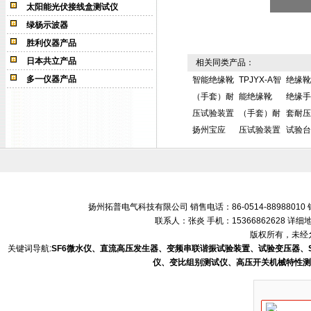
太阳能光伏接线盒测试仪
绿杨示波器
胜利仪器产品
日本共立产品
相关同类产品：
多一仪器产品
智能绝缘靴
TPJYX-A智
绝缘靴
（手套）耐
能绝缘靴
绝缘手
压试验装置
（手套）耐
套耐压
扬州宝应
压试验装置
试验台
扬州拓普电气科技有限公司 销售电话：86-0514-88988010 销售
联系人：张炎 手机：15366862628 
版权所有，未经允
关键词导航:
SF6微水仪、直流高压发生器、变频串联谐振试验装置、试验变压器、
仪、变比组别测试仪、高压开关机械特性测