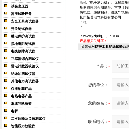
验机（电子测力机）、无线高压
试验变压器
压器特性综合测试台、雷电计数
热电器、绝缘制品、滑线导轨桥
高压试验设备
扬州拓普电气科技有限公司
安全工具测试仪器
：张
：
开关测试仪器
：www.yztpdq。。ｃｏｍ
继电保护测试仪
产品相关关键字：
接地电阻测试仪
如果你对
防护工具绝缘试验台
电缆故障测试仪
互感器综合测试仪
产品：
雷电计数器校验仪
绝缘油测试仪器
其他电力测试仪器
您的单位：
仪器配套产品
电热电器产品
您的姓名：
滑线导轨桥架
电桥
二次压降及负荷测试仪
联系电话：
智能压力校验仪