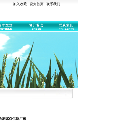
·加入收藏
·
设为首页
·
联系我们
器综合测试仪供应厂家