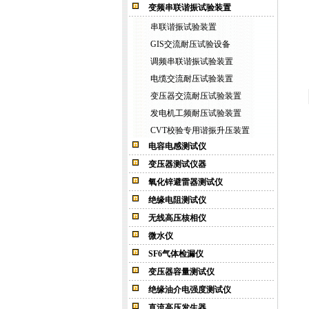
变频串联谐振试验装置
串联谐振试验装置
GIS交流耐压试验设备
调频串联谐振试验装置
电缆交流耐压试验装置
变压器交流耐压试验装置
发电机工频耐压试验装置
CVT校验专用谐振升压装置
电容电感测试仪
变压器测试仪器
氧化锌避雷器测试仪
绝缘电阻测试仪
无线高压核相仪
微水仪
SF6气体检漏仪
变压器容量测试仪
绝缘油介电强度测试仪
直流高压发生器