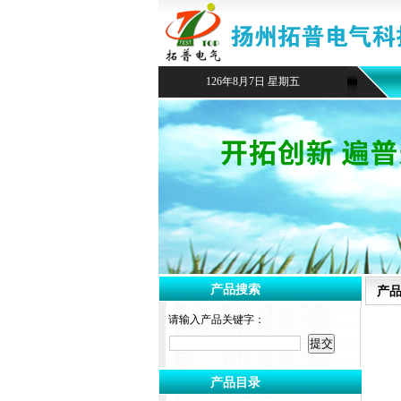
126年8月7日 星期五
产品搜索
产
请输入产品关键字：
产品目录