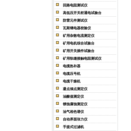
回路电阻测试仪
高低压开关柜通电试验台
防雷元件测试仪
瓦斯继电器校验仪
矿用杂散电流测定仪
矿用电机综合试验台
矿用开关插件试验台
矿用轨缝接触电阻测试仪
电缆热补器
电缆压号机
电缆干燥机
凝点倾点测定仪
油酸值测定仪
锈蚀腐蚀测定仪
油气相色谱仪
自动界面张力仪
手提式过滤机