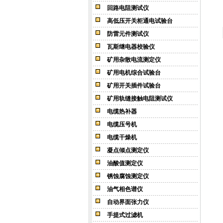
回路电阻测试仪
高低压开关柜通电试验台
防雷元件测试仪
瓦斯继电器校验仪
矿用杂散电流测定仪
矿用电机综合试验台
矿用开关插件试验台
矿用轨缝接触电阻测试仪
电缆热补器
电缆压号机
电缆干燥机
凝点倾点测定仪
油酸值测定仪
锈蚀腐蚀测定仪
油气相色谱仪
自动界面张力仪
手提式过滤机