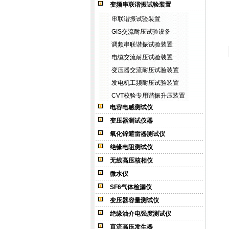
变频串联谐振试验装置
串联谐振试验装置
GIS交流耐压试验设备
调频串联谐振试验装置
电缆交流耐压试验装置
变压器交流耐压试验装置
发电机工频耐压试验装置
CVT校验专用谐振升压装置
电容电感测试仪
变压器测试仪器
氧化锌避雷器测试仪
绝缘电阻测试仪
无线高压核相仪
微水仪
SF6气体检漏仪
变压器容量测试仪
绝缘油介电强度测试仪
直流高压发生器