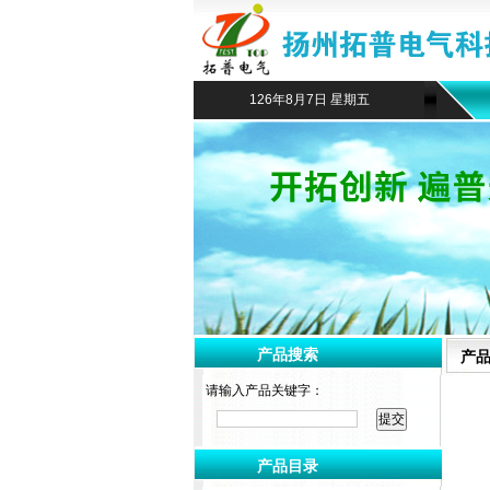
126年8月7日 星期五
产品搜索
产
请输入产品关键字：
产品目录