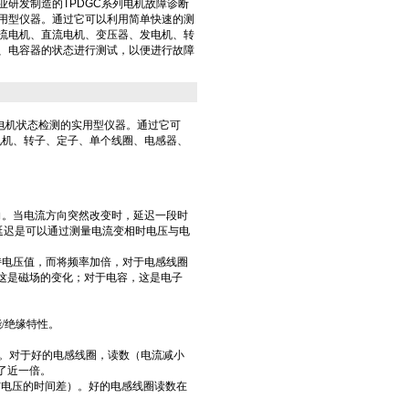
业研发制造的TPDGC系列电机故障诊断
用型仪器。通过它可以利用简单快速的测
流电机、直流电机、变压器、发电机、转
、电容器的状态进行测试，以便进行故障
电机状态检测的实用型仪器。通过它可
电机、转子、定子、单个线圈、电感器、
。当电流方向突然改变时，延迟一段时
延迟是可以通过测量电流变相时电压与电
电压值，而将频率加倍，对于电感线圈
，这是磁场的变化；对于电容，这是电子
/绝缘特性。
化。对于好的电感线圈，读数（电流减小
加了近一倍。
电流与电压的时间差）。好的电感线圈读数在